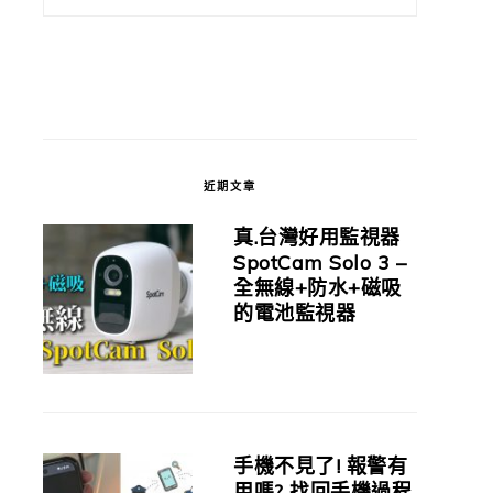
近期文章
真.台灣好用監視器
SpotCam Solo 3 –
全無線+防水+磁吸
的電池監視器
手機不見了! 報警有
用嗎? 找回手機過程