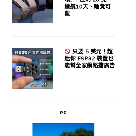
續航10天、睡覺可
戴
只要 5 美元！超
迷你 ESP32 裝置也
能幫全家網路擋廣告
作者