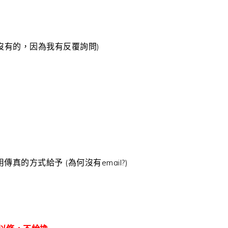
沒有的，因為我有反覆詢問)
真的方式給予 (為何沒有email?)