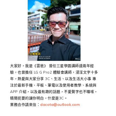
大家好，我是《雲爸》 曾任三星學園講師達兩年經
驗，也曾擔任 LG G Pro2 體驗會講師，浸淫文字十多
年，熱愛與大家分享 3C、生活、以及生活大小事 專
注於最新手機、平板、筆電以及使用者教學、系統與
APP 介紹，以及最有趣的話題，不愛贅字也不囉嗦，
精簡扼要的讓你明白，什麼是3C。
業務合作請來信：
dacota@outlook.com