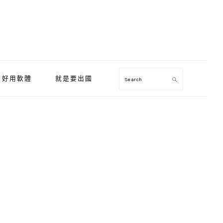
好用軟體
就是要出國
Search
Primary
Sidebar