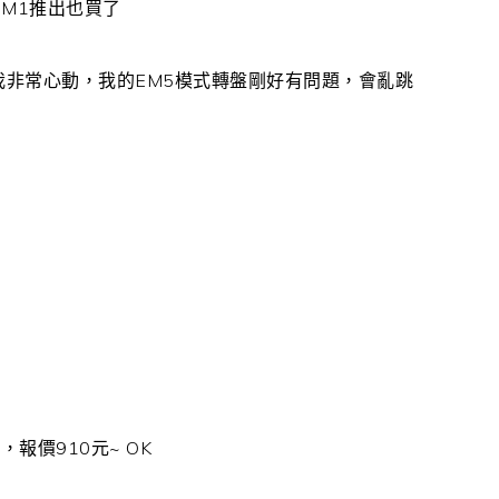
EM1推出也買了
我非常心動，我的EM5模式轉盤剛好有問題，會亂跳
報價910元~ OK