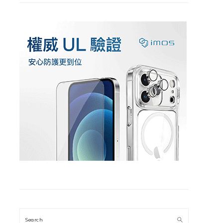
Search