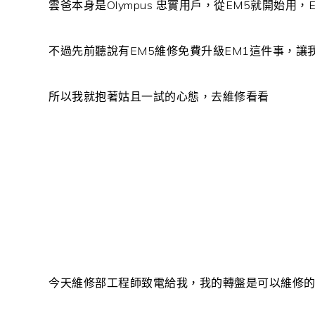
雲爸本身是Olympus 忠實用戶，從EM5就開始用，
不過先前聽說有EM5維修免費升級EM1這件事，讓
所以我就抱著姑且一試的心態，去維修看看
今天維修部工程師致電給我，我的轉盤是可以維修的，