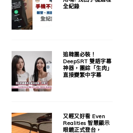
全紀錄
追韓團必裝！
DeepSRT 雙語字幕
神器，團綜「生肉」
直接變繁中字幕
又輕又好看 Even
Realities 智慧顯示
眼鏡正式登台，