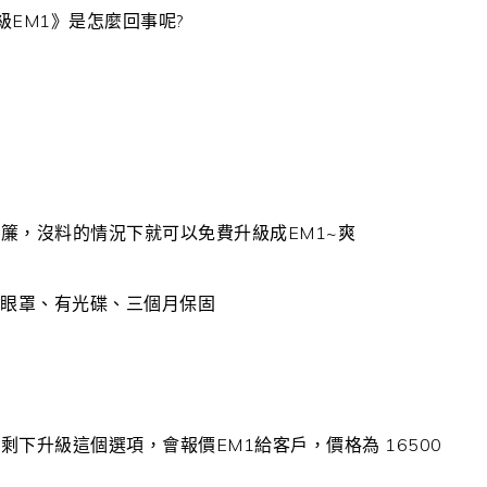
級EM1》是怎麼回事呢?
簾，沒料的情況下就可以免費升級成EM1~爽
盒、有眼罩、有光碟、三個月保固
下升級這個選項，會報價EM1給客戶，價格為 16500