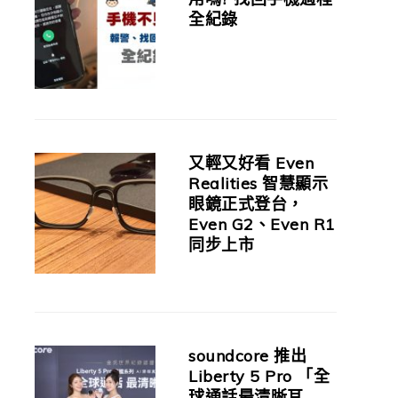
全紀錄
又輕又好看 Even
Realities 智慧顯示
眼鏡正式登台，
Even G2、Even R1
同步上市
soundcore 推出
Liberty 5 Pro 「全
球通話最清晰耳