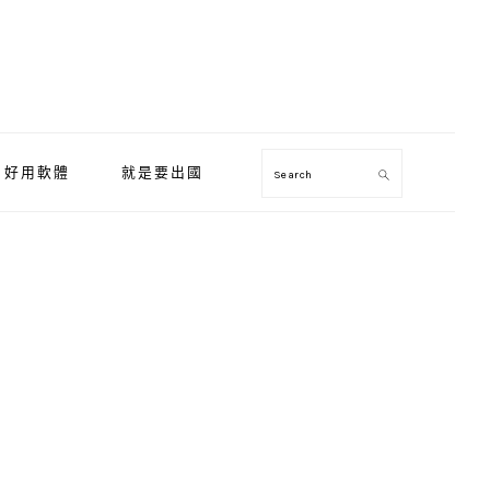
好用軟體
就是要出國
Search
Primary
Sidebar