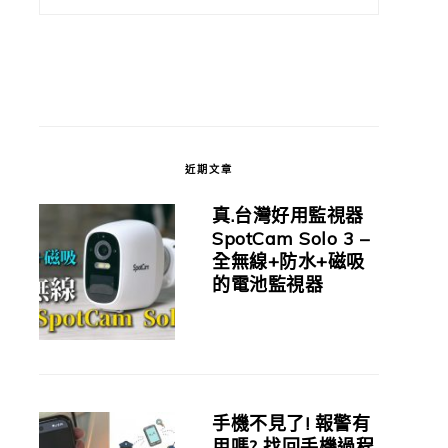
近期文章
真.台灣好用監視器
SpotCam Solo 3 –
全無線+防水+磁吸
的電池監視器
手機不見了! 報警有
用嗎? 找回手機過程