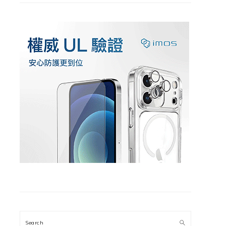
Search