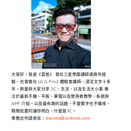
大家好，我是《雲爸》 曾任三星學園講師達兩年經
驗，也曾擔任 LG G Pro2 體驗會講師，浸淫文字十多
年，熱愛與大家分享 3C、生活、以及生活大小事 專
注於最新手機、平板、筆電以及使用者教學、系統與
APP 介紹，以及最有趣的話題，不愛贅字也不囉嗦，
精簡扼要的讓你明白，什麼是3C。
業務合作請來信：
dacota@outlook.com