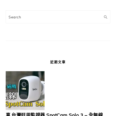
Search
近期文章
真.台灣好用監視器 SpotCam Solo 3 – 全無線