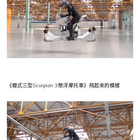
《蠍式三型Scorpion 3懸浮摩托車》
飛起來的模樣