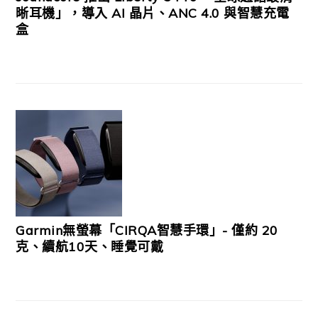
晰耳機」，導入 AI 晶片、ANC 4.0 與智慧充電
盒
Garmin無螢幕「CIRQA智慧手環」- 僅約 20
克、續航10天、睡覺可戴