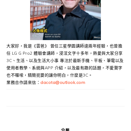
大家好，我是《雲爸》 曾任三星學園講師達兩年經驗，也曾擔
任 LG G Pro2 體驗會講師，浸淫文字十多年，熱愛與大家分享
3C、生活、以及生活大小事 專注於最新手機、平板、筆電以及
使用者教學、系統與APP 介紹，以及最有趣的話題，不愛贅字
也不囉嗦，精簡扼要的讓你明白，什麼是3C。
業務合作請來信：
dacota@outlook.com
分類