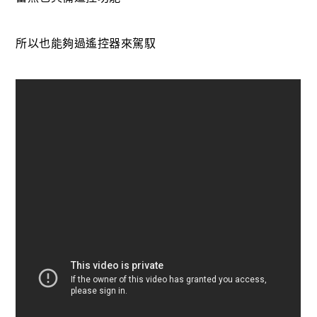
所以也能夠過遙控器來駕馭