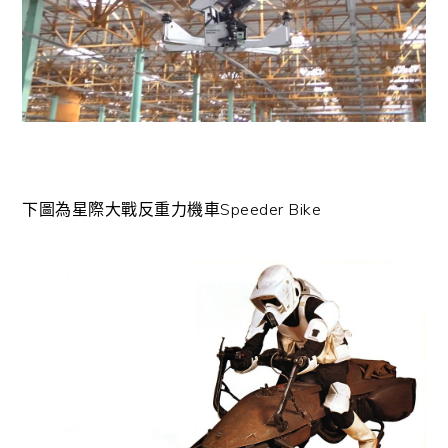
下圖為星際大戰反重力機車Speeder Bike