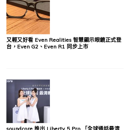
又輕又好看 Even Realities 智慧顯示眼鏡正式登
台，Even G2、Even R1 同步上市
soundcore 推出 Liberty 5 Pro 「全球通話最清