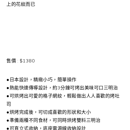
上的花紋而已
售價 : $1380
●日本設計，精緻小巧，簡單操作
●熱能快速傳導設計，約3分鐘可烤出美味可口三明治
●可烘烤出可愛的格子網紋，輕鬆做出人人喜歡的烤吐
司
●烘烤完成後，可切成喜歡的形狀和大小
●準備兩種不同食材，可同時烘烤雙料三明治
●可直立式收納，底座電源線收納設計