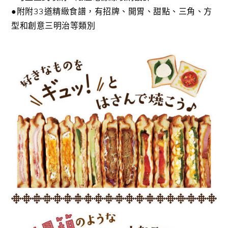
●附附33道精緻食譜，有招牌、開胃、甜點、三角、方
型和創意三明治等類別