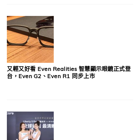
又輕又好看 Even Realities 智慧顯示眼鏡正式登
台，Even G2、Even R1 同步上市