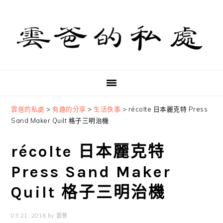
Skip
Skip
Skip
to
to
to
primary
main
primary
navigation
content
sidebar
雲爸的私處
>
有趣的分享
>
生活佚事
>
récolte 日本麗克特 Press
Sand Maker Quilt 格子三明治機
récolte 日本麗克特
Press Sand Maker
Quilt 格子三明治機
03 21, 2016
by
雲爸