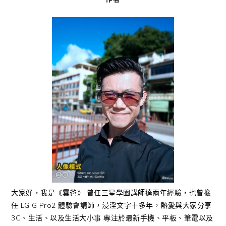
大家好，我是《雲爸》 曾任三星學園講師達兩年經驗，也曾擔
任 LG G Pro2 體驗會講師，浸淫文字十多年，熱愛與大家分享
3C、生活、以及生活大小事 專注於最新手機、平板、筆電以及