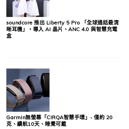
soundcore 推出 Liberty 5 Pro 「全球通話最清
晰耳機」，導入 AI 晶片、ANC 4.0 與智慧充電
盒
Garmin無螢幕「CIRQA智慧手環」- 僅約 20
克、續航10天、睡覺可戴