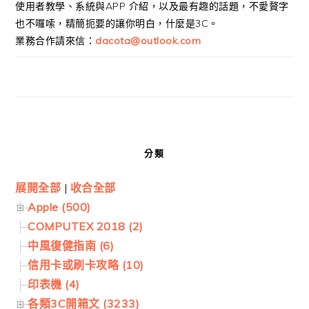
使用者教學、系統與APP 介紹，以及最有趣的話題，不愛贅字
也不囉嗦，精簡扼要的讓你明白，什麼是3C。
業務合作請來信：
dacota@outlook.com
分類
展開全部
|
收合全部
Apple (500)
COMPUTEX 2018 (2)
中風復健指南 (6)
信用卡或刷卡攻略 (10)
印表機 (4)
各類3C開箱文 (3233)