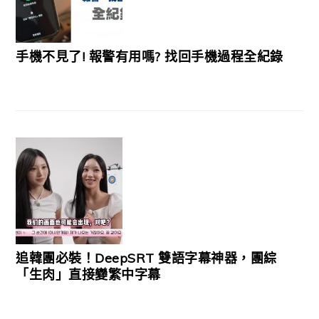
手機不見了! 報警有用嗎? 找回手機過程全紀錄
追韓團必裝！DeepSRT 雙語字幕神器，團綜
「生肉」直接變繁中字幕