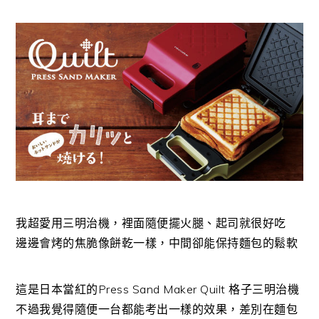
我超愛用三明治機，裡面隨便擺火腿、起司就很好吃
邊邊會烤的焦脆像餅乾一樣，中間卻能保持麵包的鬆軟
這是日本當紅的Press Sand Maker Quilt 格子三明治機
不過我覺得隨便一台都能考出一樣的效果，差別在麵包