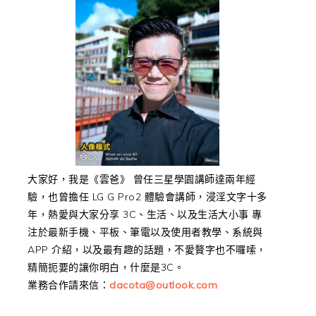
大家好，我是《雲爸》 曾任三星學園講師達兩年經
驗，也曾擔任 LG G Pro2 體驗會講師，浸淫文字十多
年，熱愛與大家分享 3C、生活、以及生活大小事 專
注於最新手機、平板、筆電以及使用者教學、系統與
APP 介紹，以及最有趣的話題，不愛贅字也不囉嗦，
精簡扼要的讓你明白，什麼是3C。
業務合作請來信：
dacota@outlook.com