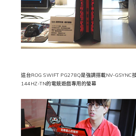
這台ROG SWIFT PG278Q是強調搭載NV-GSYNC
144HZ-TN的電競遊戲專用的螢幕