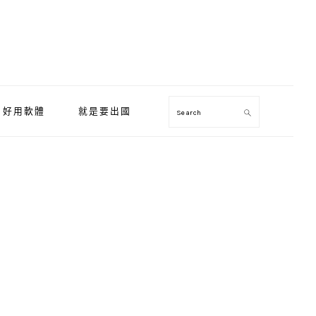
好用軟體
就是要出國
Search
Primary
Sidebar