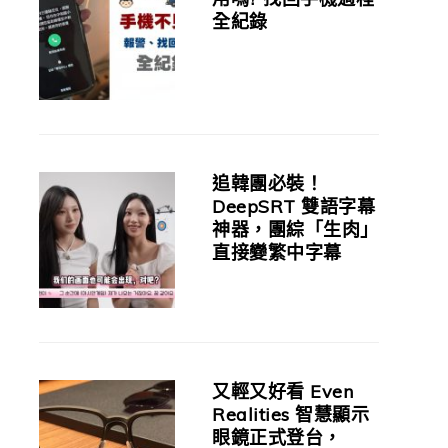
全紀錄
追韓團必裝！
DeepSRT 雙語字幕
神器，團綜「生肉」
直接變繁中字幕
又輕又好看 Even
Realities 智慧顯示
眼鏡正式登台，