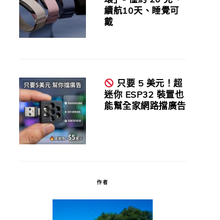
續航10天、睡覺可
戴
只要 5 美元！超
迷你 ESP32 裝置也
能幫全家網路擋廣告
作者