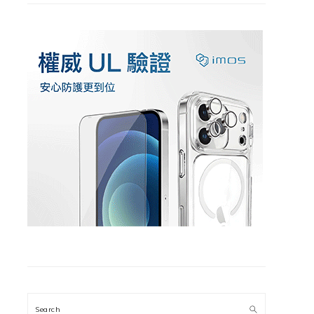
Search