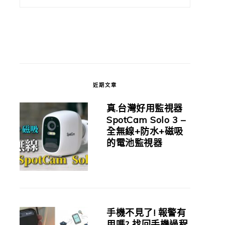
近期文章
真.台灣好用監視器
SpotCam Solo 3 –
全無線+防水+磁吸
的電池監視器
手機不見了! 報警有
用嗎? 找回手機過程