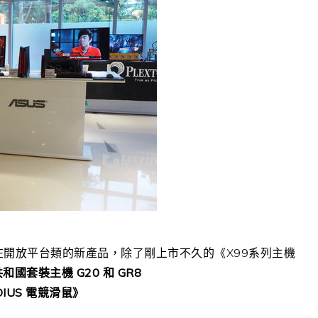
S在開放平台類的新產品，除了剛上市不久的《X99系列主機
和國套裝主機 G20 和 GR8
DIUS 電競滑鼠》