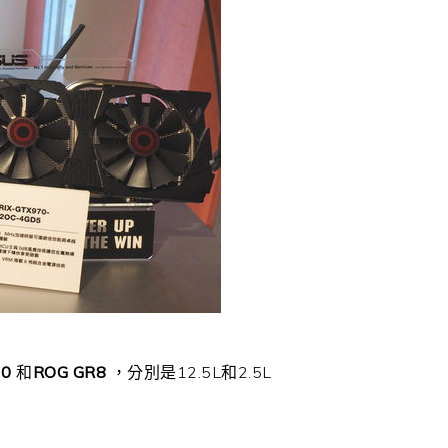
20
和
ROG
GR8
，分別是12.5L和2.5L