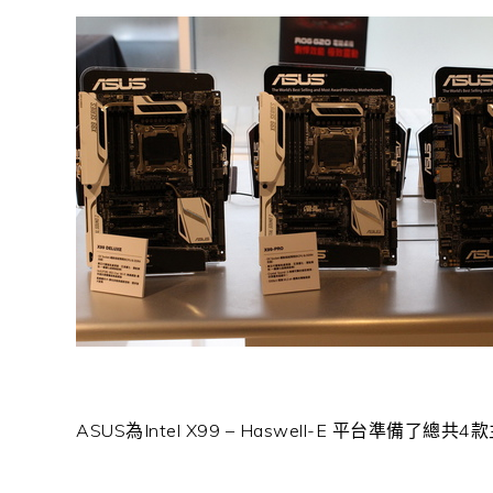
ASUS為Intel X99 – Haswell-E 平台準備了總