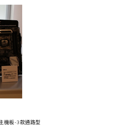
共4款主機板-3款通路型