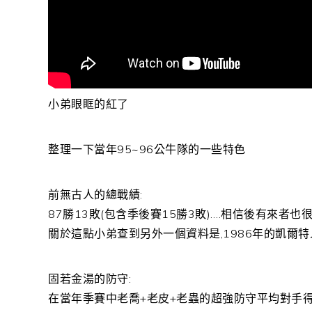
小弟眼眶的紅了
整理一下當年95~96公牛隊的一些特色
前無古人的總戰績:
87勝13敗(包含季後賽15勝3敗)….相信後有來者也
關於這點小弟查到另外一個資料是,1986年的凱爾
固若金湯的防守:
在當年季賽中老喬+老皮+老蟲的超強防守平均對手得分