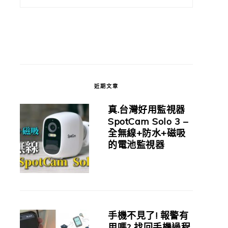
近期文章
真.台灣好用監視器
SpotCam Solo 3 –
全無線+防水+磁吸
的電池監視器
手機不見了! 報警有
用嗎? 找回手機過程