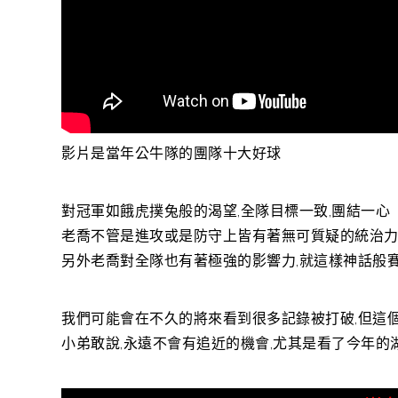
影片是當年公牛隊的團隊十大好球
對冠軍如餓虎撲兔般的渴望,全隊目標一致,團結一心
老喬不管是進攻或是防守上皆有著無可質疑的統治
另外老喬對全隊也有著極強的影響力,就這樣神話般
我們可能會在不久的將來看到很多記錄被打破,但這個
小弟敢說,永遠不會有追近的機會,尤其是看了今年的湖