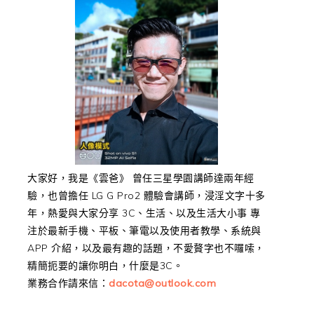
大家好，我是《雲爸》 曾任三星學園講師達兩年經
驗，也曾擔任 LG G Pro2 體驗會講師，浸淫文字十多
年，熱愛與大家分享 3C、生活、以及生活大小事 專
注於最新手機、平板、筆電以及使用者教學、系統與
APP 介紹，以及最有趣的話題，不愛贅字也不囉嗦，
精簡扼要的讓你明白，什麼是3C。
業務合作請來信：
dacota@outlook.com