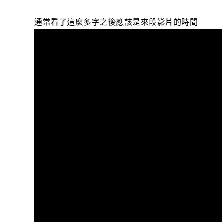
通常看了這麼多字之後應該是來段影片的時間