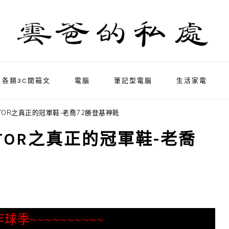
各類3C開箱文
電腦
筆記型電腦
生活家電
ed RETOR之真正的冠軍鞋-老喬72勝登基神靴
d RETOR之真正的冠軍鞋-老喬
球季~~~~~~~~~~