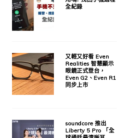
全紀錄
又輕又好看 Even
Realities 智慧顯示
眼鏡正式登台，
Even G2、Even R1
同步上市
soundcore 推出
Liberty 5 Pro 「全
球通話最清晰耳