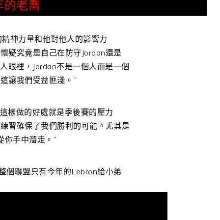
年的老喬
韌的精神力量和他對他人的影響力
疑究竟是自己在防守Jordan還是
人眼裡，Jordan不是一個人而是一個
這讓我們受益匪淺。”
了，這樣做的好處就是季後賽的壓力
的練習確保了我們勝利的可能。尤其是
從你手中溜走。”
個聯盟只有今年的Lebron給小弟