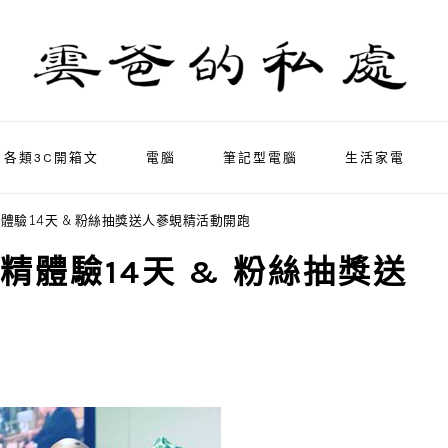
各類3C開箱文
電腦
筆記型電腦
生活家電
體驗14天 & 粉絲抽獎送人蔘蜆精活動開跑
精體驗14天 & 粉絲抽獎送