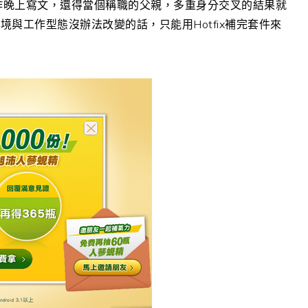
工作晚上寫文，還得當個稱職的父親，多重身分交叉的結果就
與工作型態沒辦法改變的話，只能用Hotfix補完套件來