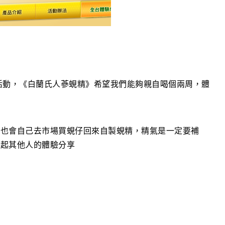
活動，《白蘭氏人蔘蜆精》希望我們能夠親自喝個兩周，體
候也會自己去市場買蜆仔回來自製蜆精，精氣是一定要補
一起其他人的體驗分享