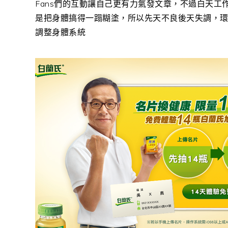
Fans們的互動讓自己更有力氣發文章，不過白天
是把身體搞得一蹋糊塗，所以先天不良後天失調，環境
調整身體系統