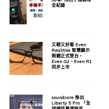
全紀錄
又輕又好看 Even
Realities 智慧顯示
眼鏡正式登台，
Even G2、Even R1
同步上市
soundcore 推出
Liberty 5 Pro 「全
球通話最清晰耳