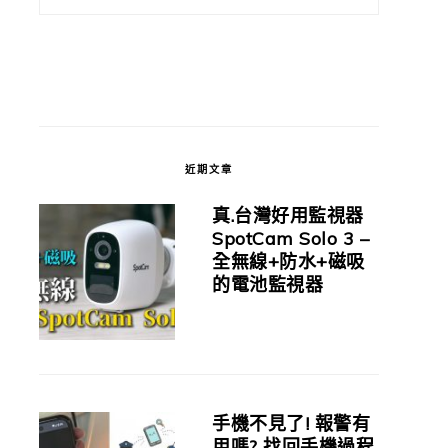
近期文章
真.台灣好用監視器
SpotCam Solo 3 –
全無線+防水+磁吸
的電池監視器
手機不見了! 報警有
用嗎? 找回手機過程