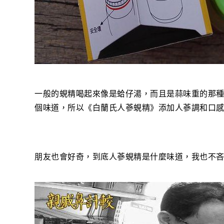
一般的蜆精喝起來像是蛤仔湯，而且是蒜味重的那
個味道，所以《白蘭氏人蔘蜆精》添加人蔘調和口
朋友也會好奇，到底人蔘蜆精是什麼味道，我也不