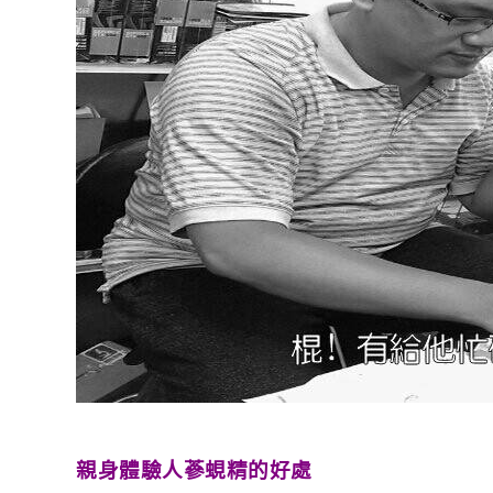
親身體驗人蔘蜆精的好處