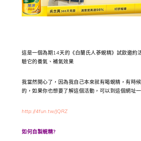
這是一個為期14天的《白蘭氏人蔘蜆精》試飲邀約
驗它的養氣、補氣效果
我當然開心了，因為我自己本來就有喝蜆精，有時
的，如果你也想要了解這個活動，可以到這個網址
http://4fun.tw/JQRZ
如何自製蜆精?