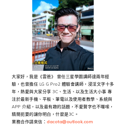
大家好，我是《雲爸》 曾任三星學園講師達兩年經
驗，也曾擔任 LG G Pro2 體驗會講師，浸淫文字十多
年，熱愛與大家分享 3C、生活、以及生活大小事 專
注於最新手機、平板、筆電以及使用者教學、系統與
APP 介紹，以及最有趣的話題，不愛贅字也不囉嗦，
精簡扼要的讓你明白，什麼是3C。
業務合作請來信：
dacota@outlook.com