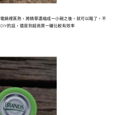
到電鍋裡蒸熟，將精華濃縮成一小碗之後，就可以喝了，不
DIY的話，還是到超商買一罐比較有效率