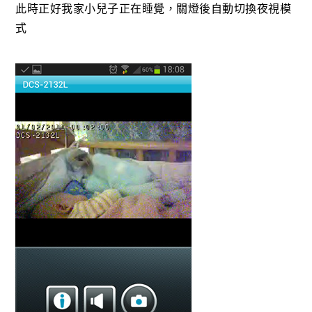
此時正好我家小兒子正在睡覺，關燈後自動切換夜視模
式