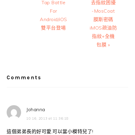
Tap Battle
去指紋困擾
For
-MosCoat
Android/iOS
膜斯密碼
雙平台登場
iMOS疏油防
指紋+全機
包膜 »
Reader
Interactions
Comments
Johanna
10 16, 2013 at 11:36:18
這個弟弟長的好可愛,可以當小模特兒了!