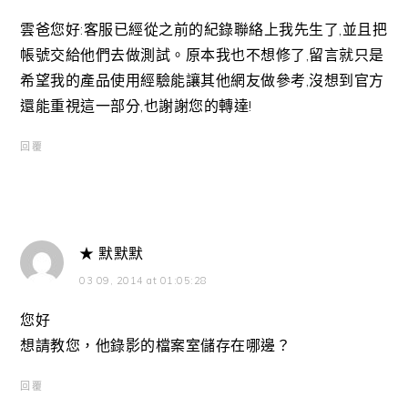
雲爸您好:客服已經從之前的紀錄聯絡上我先生了,並且把
帳號交給他們去做測試。原本我也不想修了,留言就只是
希望我的產品使用經驗能讓其他網友做參考,沒想到官方
還能重視這一部分,也謝謝您的轉達!
回覆
★ 默默默
03 09, 2014 at 01:05:28
您好
想請教您，他錄影的檔案室儲存在哪邊？
回覆