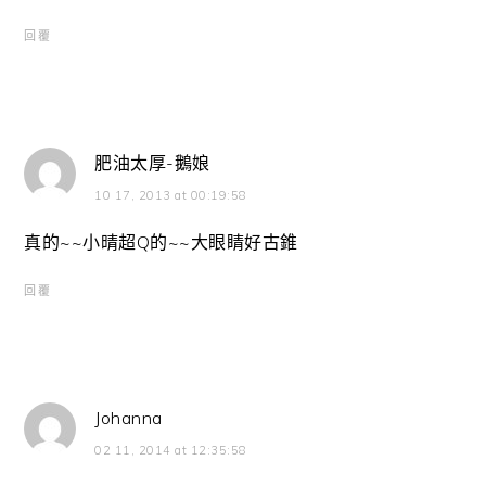
回覆
肥油太厚-鵝娘
10 17, 2013 at 00:19:58
真的~~小晴超Q的~~大眼睛好古錐
回覆
Johanna
02 11, 2014 at 12:35:58