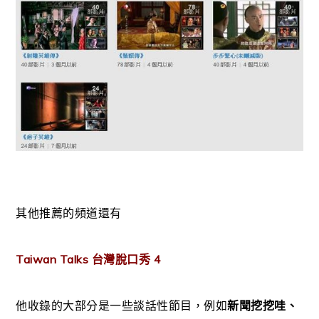
其他推薦的頻道還有
Taiwan Talks 台灣脫口秀 4
他收錄的大部分是一些談話性節目，例如
新聞挖挖哇、