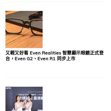
又輕又好看 Even Realities 智慧顯示眼鏡正式登
台，Even G2、Even R1 同步上市