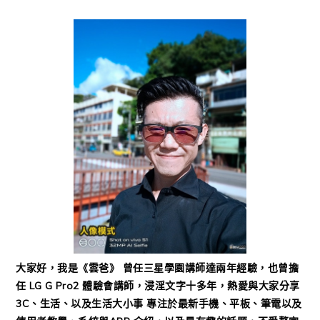
大家好，我是《雲爸》 曾任三星學園講師達兩年經驗，也曾擔
任 LG G Pro2 體驗會講師，浸淫文字十多年，熱愛與大家分享
3C、生活、以及生活大小事 專注於最新手機、平板、筆電以及