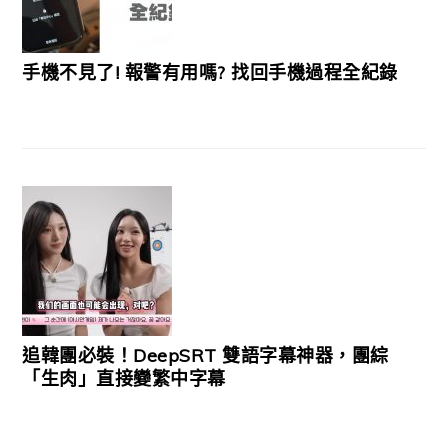
手機不見了! 報警有用嗎? 找回手機過程全紀錄
追韓團必裝！DeepSRT 雙語字幕神器，團綜
「生肉」直接變繁中字幕