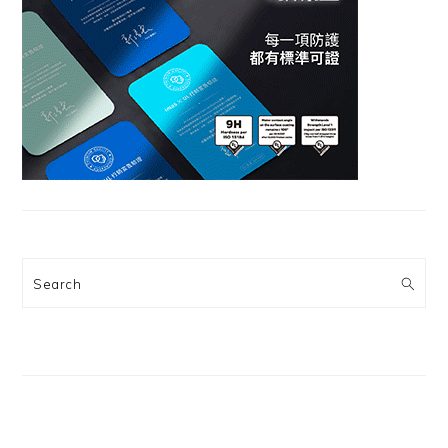
Search