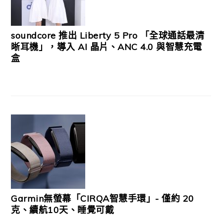
soundcore 推出 Liberty 5 Pro 「全球通話最清
晰耳機」，導入 AI 晶片、ANC 4.0 與智慧充電
盒
Garmin無螢幕「CIRQA智慧手環」- 僅約 20
克、續航10天、睡覺可戴