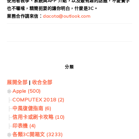
使用者教學、系統與APP 介紹，以及最有趣的話題，不愛贅字
也不囉嗦，精簡扼要的讓你明白，什麼是3C。
業務合作請來信：
dacota@outlook.com
分類
展開全部
|
收合全部
Apple (500)
COMPUTEX 2018 (2)
中風復健指南 (6)
信用卡或刷卡攻略 (10)
印表機 (4)
各類3C開箱文 (3233)