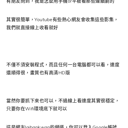
有朋友問到，我是怎麼用手機or平板看那些連續劇的
其實很簡單，Youtube有些熱心網友會收集這些影集，
我們就直接線上收看就好
不僅不須安裝程式，而且任何一台電腦都可以看，速度
還順得很，畫質也有高清HD版
當然你要抓下來也可以，不過線上看速度其實很穩定，
只要你在Wifi環境底下就可以
這是網友laihankwan的頻道，你可以登入Google帳號