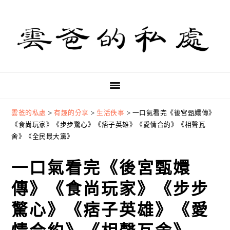
Skip
Skip
Skip
to
to
to
primary
main
primary
navigation
content
sidebar
雲爸的私處
>
有趣的分享
>
生活佚事
>
一口氣看完《後宮甄嬛傳》
《食尚玩家》《步步驚心》《痞子英雄》《愛情合約》《相聲瓦
舍》《全民最大黨》
一口氣看完《後宮甄嬛
傳》《食尚玩家》《步步
驚心》《痞子英雄》《愛