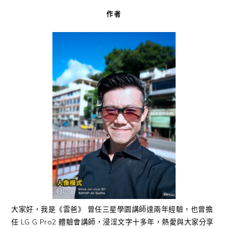
作者
大家好，我是《雲爸》 曾任三星學園講師達兩年經驗，也曾擔
任 LG G Pro2 體驗會講師，浸淫文字十多年，熱愛與大家分享