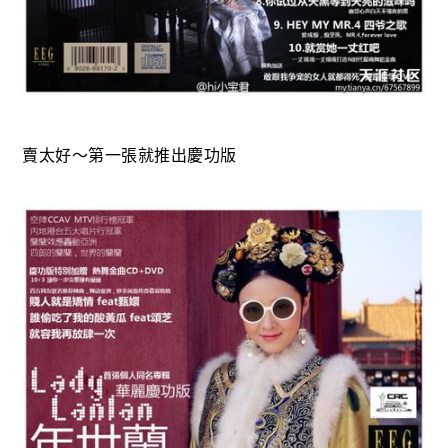
賣太好～第一張就推出慶功版