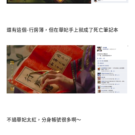
還有這個-行房簿，但在華妃手上就成了死亡筆記本
不過華妃太紅，分身帳號很多啊～