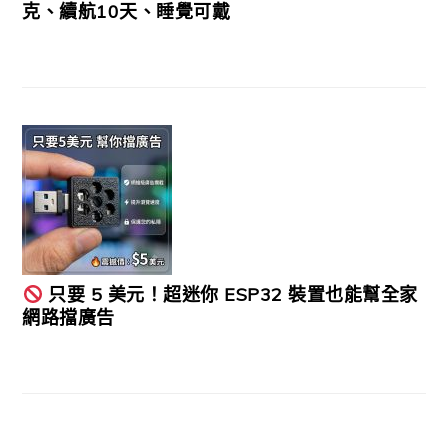
克、續航10天、睡覺可戴
只要 5 美元！超迷你 ESP32 裝置也能幫全家
網路擋廣告