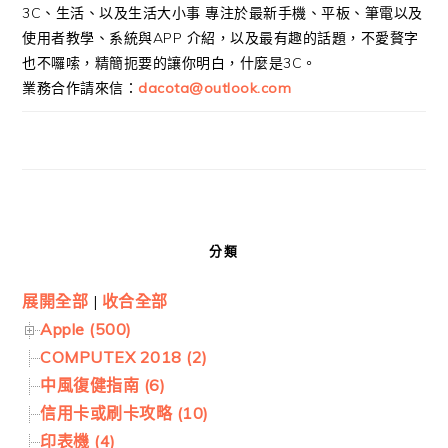
3C、生活、以及生活大小事 專注於最新手機、平板、筆電以及
使用者教學、系統與APP 介紹，以及最有趣的話題，不愛贅字
也不囉嗦，精簡扼要的讓你明白，什麼是3C。
業務合作請來信：
dacota@outlook.com
分類
展開全部
|
收合全部
Apple (500)
COMPUTEX 2018 (2)
中風復健指南 (6)
信用卡或刷卡攻略 (10)
印表機 (4)