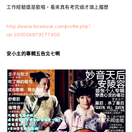
工作經驗還是歌唱，看來真有考究過才填上履歷
http://www.facebook.com/profile.php?
id=100004879177400
安小主的專輯五告北七啊