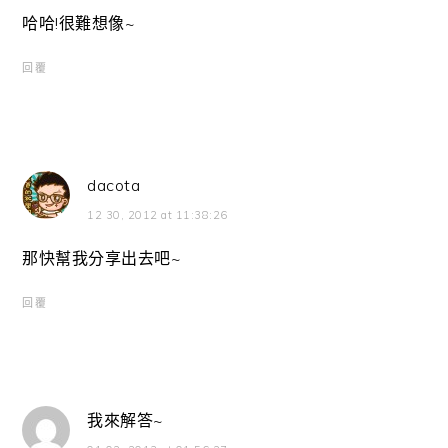
哈哈!很難想像~
回覆
dacota
12 30, 2012 at 11:38:26
那快幫我分享出去吧~
回覆
我來解答~