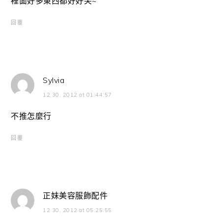
裡面好多東西都好好笑~
回覆
Sylvia
12 30, 2012 at 01:44:57
不推怎麼行
回覆
正妹美容服飾配件
12 30, 2012 at 05:25:55