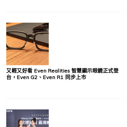
又輕又好看 Even Realities 智慧顯示眼鏡正式登
台，Even G2、Even R1 同步上市