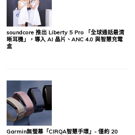
soundcore 推出 Liberty 5 Pro 「全球通話最清
晰耳機」，導入 AI 晶片、ANC 4.0 與智慧充電
盒
Garmin無螢幕「CIRQA智慧手環」- 僅約 20