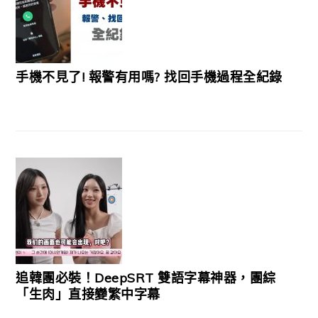
手機不見了! 報警有用嗎? 找回手機過程全紀錄
追韓團必裝！DeepSRT 雙語字幕神器，團綜
「生肉」直接變繁中字幕