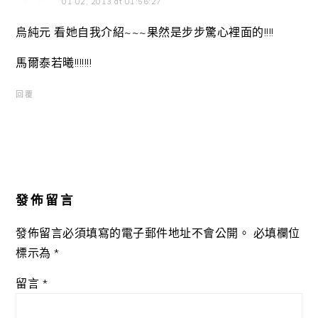
01 02, 2013 at 01:56:27
烏純元 看她自我介紹~~~果然是步步驚心裡面的!!!!
馬爾泰若曦!!!!!!!
回覆
發佈留言
發佈留言必須填寫的電子郵件地址不會公開。
必填欄位
標示為
*
留言
*