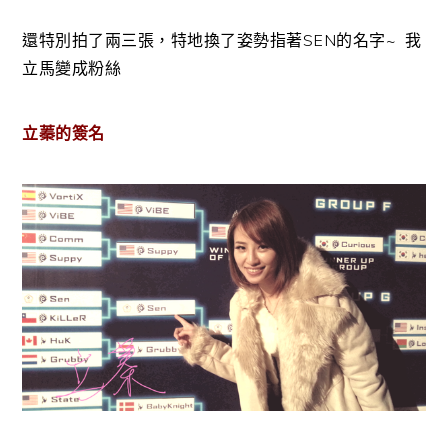
還特別拍了兩三張，特地換了姿勢指著SEN的名字~ 我
立馬變成粉絲
立蓁的簽名