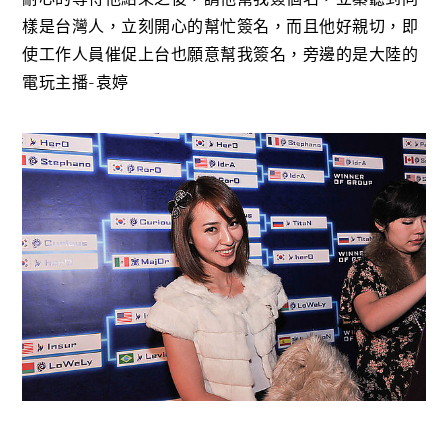
樣是台灣人，立刻開心的幫忙簽名，而且他好親切，即
使工作人員催促上台也願意幫我簽名，旁邊的是大陸的
電玩主播-袁婷