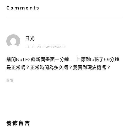
Interactions
Comments
日光
11 30, 2012 at 12:50:33
請問NoTE2錄新聞畫面一分鐘……上傳到fb花了59分鐘
是正常嗎？正常時間為多久啊？我買到瑕疵機嗎？
回覆
發佈留言