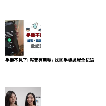
手機不見了! 報警有用嗎? 找回手機過程全紀錄