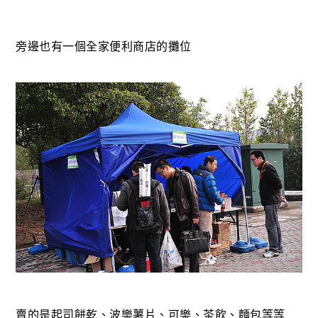
旁邊也有一個全家便利商店的攤位
賣的是起司餅乾、波樂薯片、可樂、茶飲、麵包等等