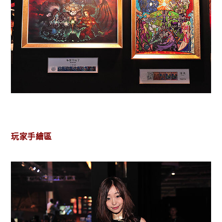
玩家手繪區