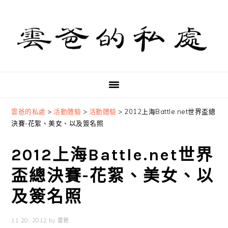
Skip
Skip
Skip
to
to
to
primary
main
primary
navigation
content
sidebar
雲爸的私處
>
活動體驗
>
活動體驗
>
2012上海Battle.net世界盃總
決賽-花絮、美女、以及簽名照
2012上海Battle.net世界
盃總決賽-花絮、美女、以
及簽名照
11 20, 2012
by
雲爸