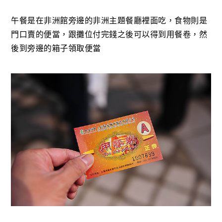
午餐是在非洲館旁邊的非洲主題餐廳裡面吃，食物則是
門口賣的便當，跟攤位付完錢之後可以得到用餐卷，然
後到旁邊的箱子領取便當