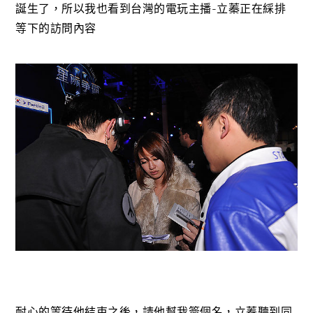
誕生了，所以我也看到台灣的電玩主播-立蓁正在綵排
等下的訪問內容
耐心的等待他結束之後，請他幫我簽個名，立蓁聽到同