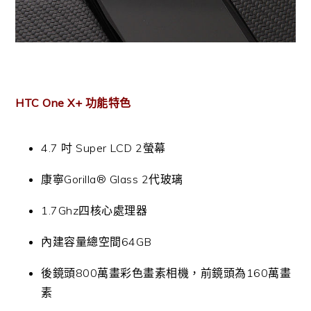
HTC One X+ 功能特色
4.7 吋 Super LCD 2螢幕
康寧Gorilla® Glass 2代玻璃
1.7Ghz四核心處理器
內建容量總空間64GB
後鏡頭800萬畫彩色畫素相機，前鏡頭為160萬畫
素