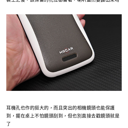
耳機孔也作的挺大的，而且突出的相機鏡頭也能保護
到，擺在桌上不怕鏡頭刮到，但也別直接去戳鏡頭就是
了