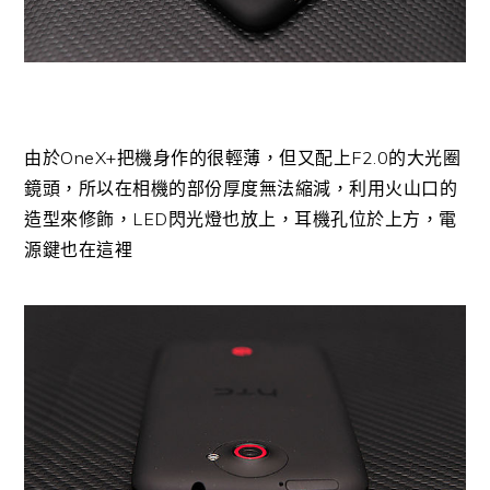
由於OneX+把機身作的很輕薄，但又配上F2.0的大光圈
鏡頭，所以在相機的部份厚度無法縮減，利用火山口的
造型來修飾，LED閃光燈也放上，耳機孔位於上方，電
源鍵也在這裡