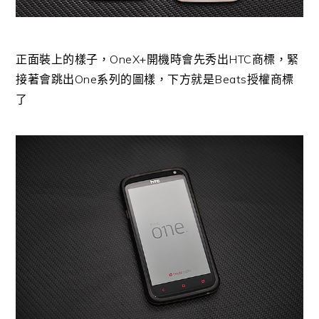
正面裝上的樣子，OneX+開機時會先秀出HTC商標，緊
接著會跳出One系列的圖樣，下方就是Beats授權商標
了