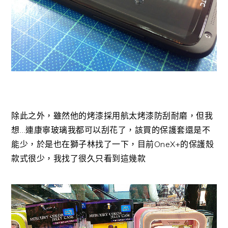
除此之外，雖然他的烤漆採用航太烤漆防刮耐磨，但我
想…連康寧玻璃我都可以刮花了，該買的保護套還是不
能少，於是也在獅子林找了一下，目前OneX+的保護殼
款式很少，我找了很久只看到這幾款