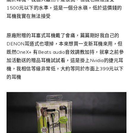
1500元以下的水準，這是一個分水嶺，低於這價錢的
耳機我實在無法接受
原廠附贈的耳塞式耳機戴了會痛，篇篇剛好我自己的
DENON耳道式也壞掉，本來想買一支新耳機來用，但
既然OneX+ 有Beats audio音效調教加持，就拿之前參
加活動送的贈品耳機試試看，這是掛上Nvidia的捷元耳
機，我相信等級非常低，大約等同於市面上399元以下
的耳機