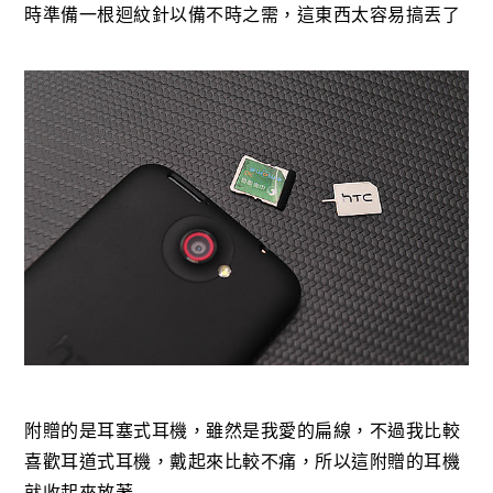
時準備一根迴紋針以備不時之需，這東西太容易搞丟了
附贈的是耳塞式耳機，雖然是我愛的扁線，不過我比較
喜歡耳道式耳機，戴起來比較不痛，所以這附贈的耳機
就收起來放著