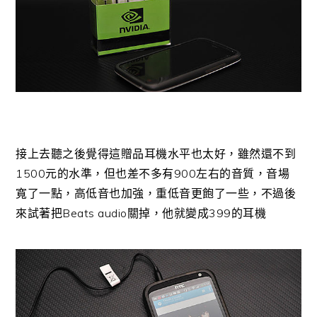
接上去聽之後覺得這贈品耳機水平也太好，雖然還不到
1500元的水準，但也差不多有900左右的音質，音場
寬了一點，高低音也加強，重低音更飽了一些，不過後
來試著把Beats audio關掉，他就變成399的耳機