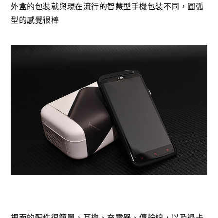
外盒的包裝就與現在流行的智慧型手機包裝不同，圓弧
型的感覺很棒
裡面的配件很簡單，耳機、充電器、傳輸線，以及退卡