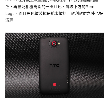
色，再搭配相機周圍的一圈紅色，輝映下方的Beats
Logo，而且黑色塗裝還是航太塗料，耐刮耐磨之外也好
清理