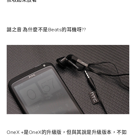
謎之音:為什麼不是Beats的耳機呀??
OneX +是OneX的升級版，但與其說是升級版本，不如