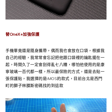
替OneX+加強保護
手機畢竟還是隨身攜帶，偶而我也會放在口袋，根據我
自己的經驗，我常常會忘記把他跟口袋裡的鑰匙擺在一
起，時間久了一定會刮得亂七八糟，哪怕他使用的是康
寧玻璃一百代都一樣，所以最保險的方式，還是去貼一
張保護貼，我選擇的是iMOS的款式，目前台北是西門
町的獅子林膜斯密碼找的到這款