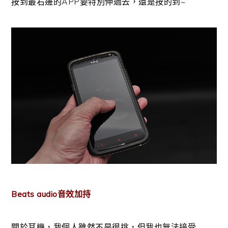
按到最右邊的APP要特別伸過去，還是按的到~
Beats audio音效加持
關於耳機，我個人雖然不是很挑，但我也無法接受