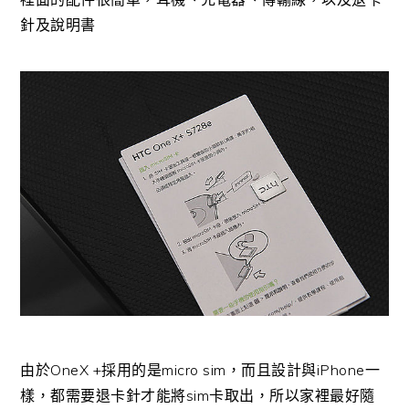
針及說明書
由於OneX +採用的是micro sim，而且設計與iPhone一
樣，都需要退卡針才能將sim卡取出，所以家裡最好隨