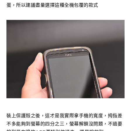
蛋，所以建議盡量選擇這種全機包覆的款式
裝上保護殼之後，這才是我實際拿手機的寬度，拇指差
不多能夠到螢幕的四分之三，螢幕解鎖沒問題，不過要