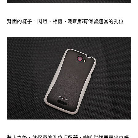
背面的樣子，閃燈、相機、喇叭都有保留適當的孔位
裝上之後，該保留的孔位都留著，喇叭當然要露出來呀