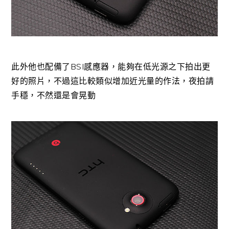
此外他也配備了BSI感應器，能夠在低光源之下拍出更
好的照片，不過這比較類似增加近光量的作法，夜拍請
手穩，不然還是會晃動