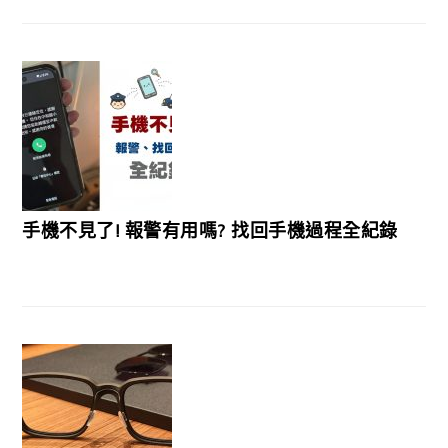
手機不見了! 報警有用嗎? 找回手機過程全紀錄