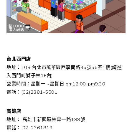
台北西門店
地址：108 台北市萬華區西寧南路36號56室1樓(請進
入西門町獅子林1F內)
營業時間：星期一 ~星期日 pm12:00-pm9:30
電話：(02)2381-5501
高雄店
地址： 高雄市新興區林森一路188號
電話： 07-2361819