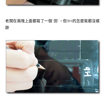
老闆在兩塊上面都寫了一個”田”，但9H的怎麼寫都沒痕
跡