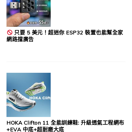
只要 5 美元！超迷你 ESP32 裝置也能幫全家
網路擋廣告
HOKA Clifton 11 全能訓練鞋: 升級透氣工程網布
+EVA 中底+超耐磨大底