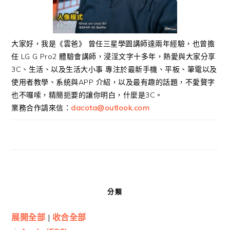
大家好，我是《雲爸》 曾任三星學園講師達兩年經驗，也曾擔
任 LG G Pro2 體驗會講師，浸淫文字十多年，熱愛與大家分享
3C、生活、以及生活大小事 專注於最新手機、平板、筆電以及
使用者教學、系統與APP 介紹，以及最有趣的話題，不愛贅字
也不囉嗦，精簡扼要的讓你明白，什麼是3C。
業務合作請來信：
dacota@outlook.com
分類
展開全部
|
收合全部