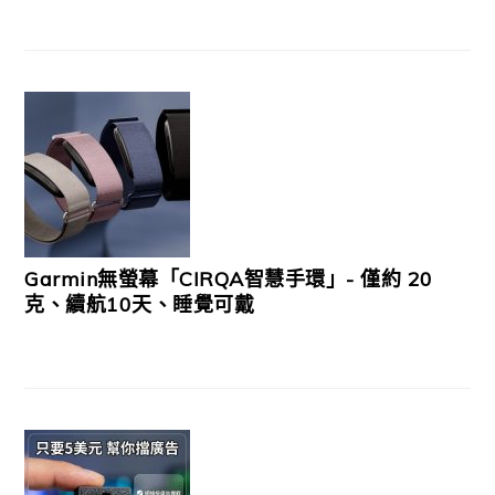
Garmin無螢幕「CIRQA智慧手環」- 僅約 20
克、續航10天、睡覺可戴