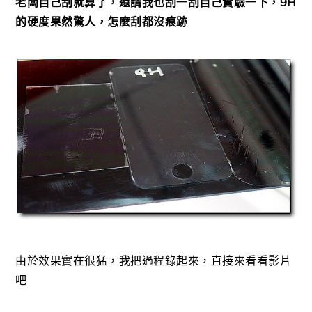
老闆自己刮就算了，還請我也刮一刮自己實驗一下，9H
的硬度果然驚人，怎麼刮都沒痕跡
由於效果實在很猛，我把過程錄起來，直接來看看影片
吧