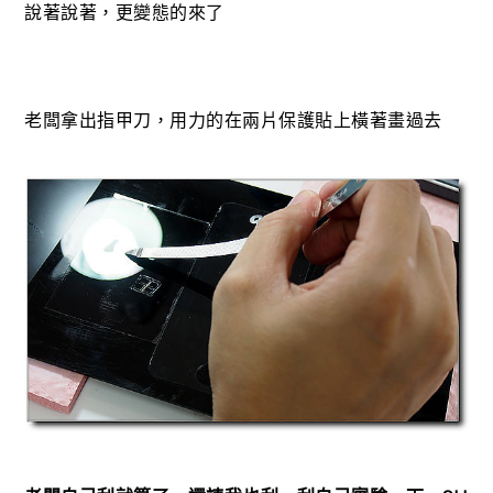
說著說著，更變態的來了
老闆拿出指甲刀，用力的在兩片保護貼上橫著畫過去