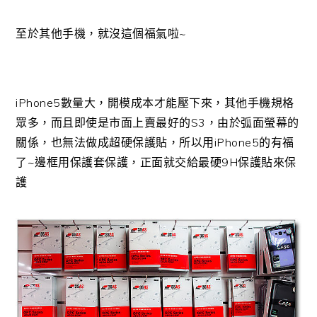
至於其他手機，就沒這個福氣啦~
iPhone5數量大，開模成本才能壓下來，其他手機規格
眾多，而且即使是市面上賣最好的S3，由於弧面螢幕的
關係，也無法做成超硬保護貼，所以用iPhone5的有福
了~邊框用保護套保護，正面就交給最硬9H保護貼來保
護