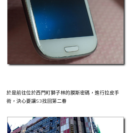
於是前往位於西門町獅子林的膜斯密碼，進行拉皮手
術，決心要讓S3找回第二春