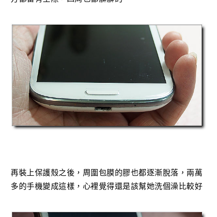
再裝上保護殼之後，周圍包膜的膠也都逐漸脫落，兩萬
多的手機變成這樣，心裡覺得還是該幫她洗個澡比較好