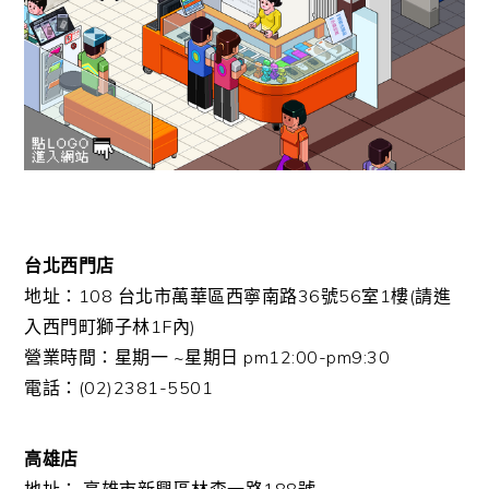
台北西門店
地址：108 台北市萬華區西寧南路36號56室1樓(請進
入西門町獅子林1F內)
營業時間：星期一 ~星期日 pm12:00-pm9:30
電話：(02)2381-5501
高雄店
地址： 高雄市新興區林森一路188號