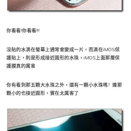
你看看!你看看!!!
沒貼的水滴在螢幕上通常會變成一片，而滴在iMOS保
護貼上，則是形成接近圓形的水珠，iMOS上面那層保
護膜真的厲害
你有看到那五顆大水珠之外，還有一顆小水珠嗎? 連那
顆小的也接近圓形，實在太厲害了