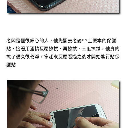
老闆是個很細心的人，他先撕去老婆S3上原本的保護
貼，接著用酒精反覆擦拭、再擦拭、三度擦拭，他真的
擦了很久很乾淨，拿起來反覆看過之後才開始進行貼保
護貼