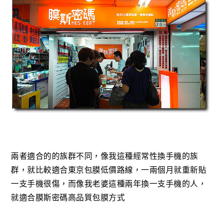
兩者適合的的族群不同，像我這種經常性換手機的族
群，就比較適合東京包膜低價路線，一兩個月就重新貼
一支手機很傷，而像我老婆這種兩年換一支手機的人，
就適合膜斯密碼高品質包膜方式