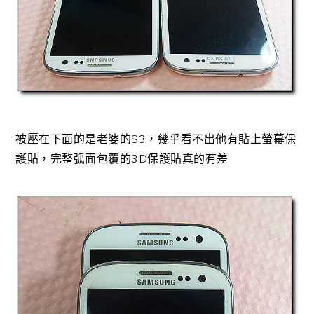
被壓在下面的是老婆的S3，幾乎看不出他有貼上螢幕保
護貼，完整弧面包覆的3D保護貼真的有差