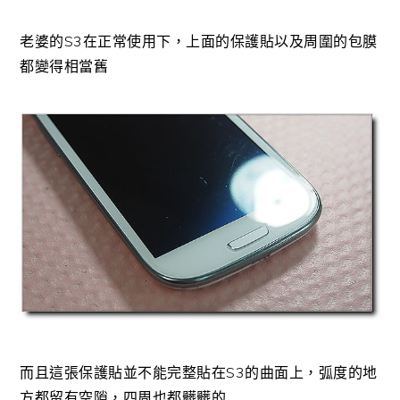
老婆的S3在正常使用下，上面的保護貼以及周圍的包膜
都變得相當舊
而且這張保護貼並不能完整貼在S3的曲面上，弧度的地
方都留有空隙，四周也都髒髒的