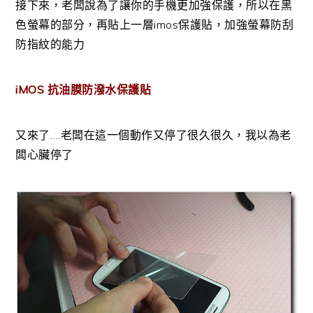
接下來，老闆說為了讓你的手機更加強保護，所以在黑
色螢幕的部分，再貼上一層imos保護貼，加強螢幕防刮
防指紋的能力
iMOS 抗油膜防潑水保護貼
又來了….老闆在這一個動作又停了很久很久，我以為老
闆心臟停了