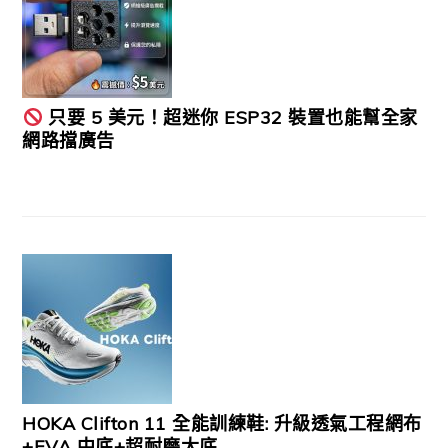
只要 5 美元！超迷你 ESP32 裝置也能幫全家
網路擋廣告
HOKA Clifton 11 全能訓練鞋: 升級透氣工程網布
+EVA 中底+超耐磨大底