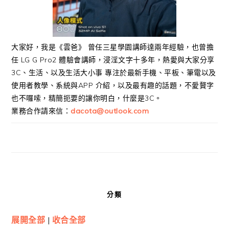
大家好，我是《雲爸》 曾任三星學園講師達兩年經驗，也曾擔
任 LG G Pro2 體驗會講師，浸淫文字十多年，熱愛與大家分享
3C、生活、以及生活大小事 專注於最新手機、平板、筆電以及
使用者教學、系統與APP 介紹，以及最有趣的話題，不愛贅字
也不囉嗦，精簡扼要的讓你明白，什麼是3C。
業務合作請來信：
dacota@outlook.com
分類
展開全部
|
收合全部