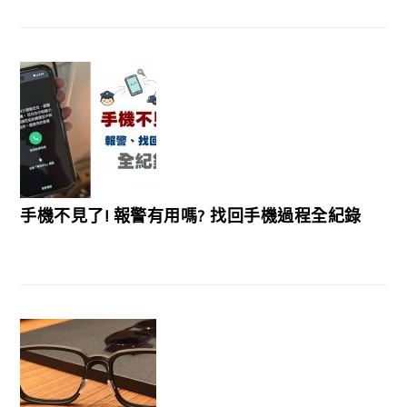
手機不見了! 報警有用嗎? 找回手機過程全紀錄