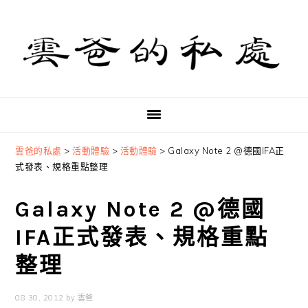
Skip
Skip
Skip
to
to
to
primary
main
primary
navigation
content
sidebar
雲爸的私處
>
活動體驗
>
活動體驗
>
Galaxy Note 2 @德國IFA正
式發表、規格重點整理
Galaxy Note 2 @德國
IFA正式發表、規格重點
整理
08 30, 2012
by
雲爸