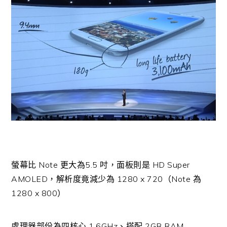
螢幕比 Note 更大為5.5 吋，面板則是 HD Super
AMOLED，解析度竟減少為 1280 x 720（Note 為
1280 x 800）
處理器部份為四核心 1.6GHz、搭配 2GB RAM