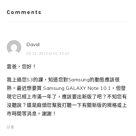
Interactions
Comments
David
08 31, 2013 at 01:33:23
雲爸，您好！
我上過您S3的課，知道您對Samsung的動態應該很
熟。最近想要買 Samsung GALAXY Note 10.1，但發
現它已經上市滿一年了，應該要出新版了吧？不知您有
沒聽說？還是麻煩您幫我打聽一下有關新版的規格或上
市時間等消息。謝謝！
回覆