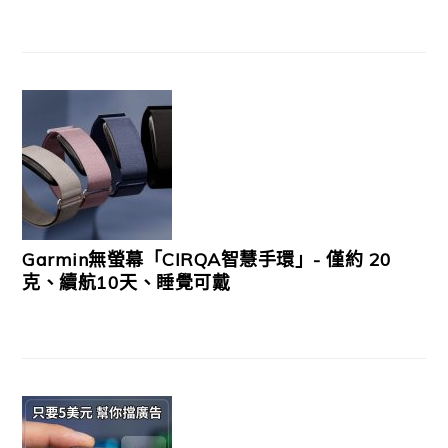
Garmin無螢幕「CIRQA智慧手環」- 僅約 20
克、續航10天、睡覺可戴