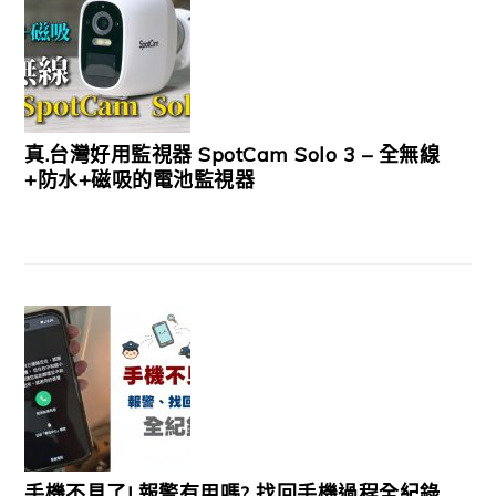
真.台灣好用監視器 SpotCam Solo 3 – 全無線
+防水+磁吸的電池監視器
手機不見了! 報警有用嗎? 找回手機過程全紀錄