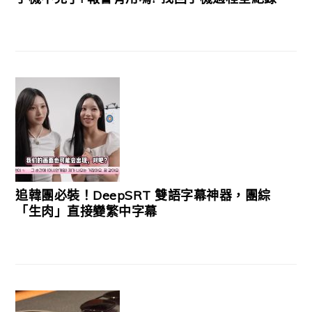
追韓團必裝！DeepSRT 雙語字幕神器，團綜
「生肉」直接變繁中字幕