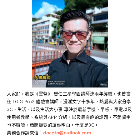
大家好，我是《雲爸》 曾任三星學園講師達兩年經驗，也曾擔
任 LG G Pro2 體驗會講師，浸淫文字十多年，熱愛與大家分享
3C、生活、以及生活大小事 專注於最新手機、平板、筆電以及
使用者教學、系統與APP 介紹，以及最有趣的話題，不愛贅字
也不囉嗦，精簡扼要的讓你明白，什麼是3C。
業務合作請來信：
dacota@outlook.com