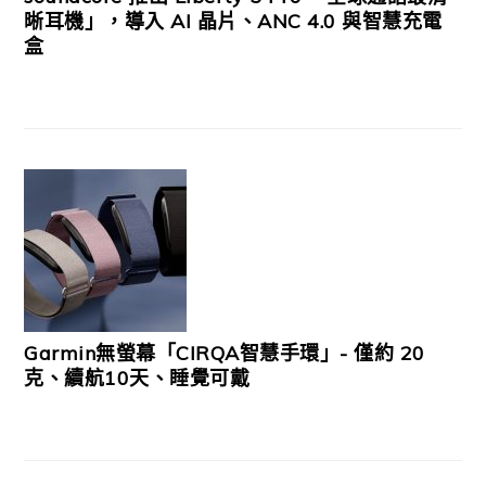
晰耳機」，導入 AI 晶片、ANC 4.0 與智慧充電
盒
Garmin無螢幕「CIRQA智慧手環」- 僅約 20
克、續航10天、睡覺可戴