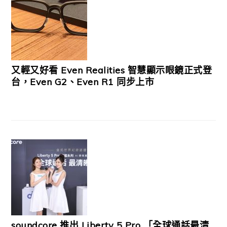
又輕又好看 Even Realities 智慧顯示眼鏡正式登
台，Even G2、Even R1 同步上市
soundcore 推出 Liberty 5 Pro 「全球通話最清