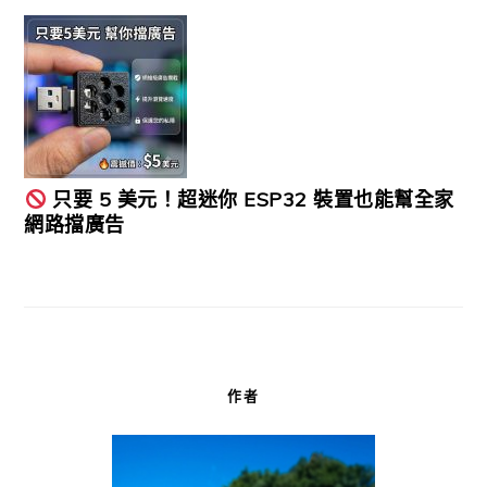
只要 5 美元！超迷你 ESP32 裝置也能幫全家
網路擋廣告
作者