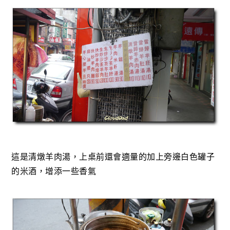
這是清燉羊肉湯，上桌前還會適量的加上旁邊白色罐子
的米酒，增添一些香氣