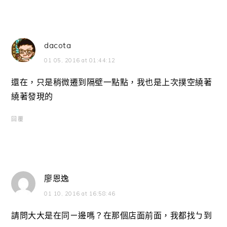
dacota
01 05, 2016 at 01:44:12
還在，只是稍微遷到隔壁一點點，我也是上次撲空繞著
繞著發現的
回覆
廖恩逸
01 10, 2016 at 16:58:46
請問大大是在同ㄧ邊嗎？在那個店面前面，我都找ㄅ到