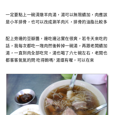
一定要點上一碗清燉羊肉湯，湯可以無限續加，肉應該
是小羊排骨，也可以改成涮羊肉片，排骨的油脂比較多
配上旁邊的豆瓣醬，邊吃邊沾實在很爽，若冬天來吃的
話，我每次都吃一塊肉然後幹掉一碗湯，再跟老闆續加
湯，一直到肉全部吃完，湯也喝了六七碗左右，老闆也
都客客氣氣的問:吃得飽嗎? 湯還有喔，可以在來