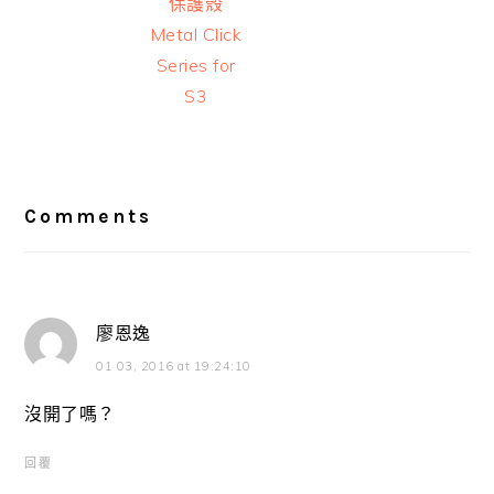
保護殼
Metal Click
Series for
S3
Reader
Interactions
Comments
廖恩逸
01 03, 2016 at 19:24:10
沒開了嗎？
回覆