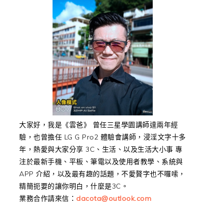
大家好，我是《雲爸》 曾任三星學園講師達兩年經
驗，也曾擔任 LG G Pro2 體驗會講師，浸淫文字十多
年，熱愛與大家分享 3C、生活、以及生活大小事 專
注於最新手機、平板、筆電以及使用者教學、系統與
APP 介紹，以及最有趣的話題，不愛贅字也不囉嗦，
精簡扼要的讓你明白，什麼是3C。
業務合作請來信：
dacota@outlook.com