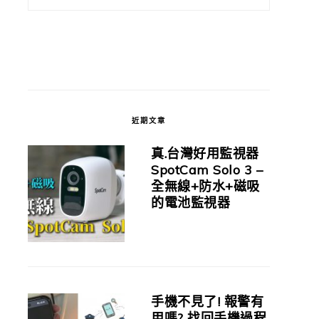
近期文章
真.台灣好用監視器
SpotCam Solo 3 –
全無線+防水+磁吸
的電池監視器
手機不見了! 報警有
用嗎? 找回手機過程