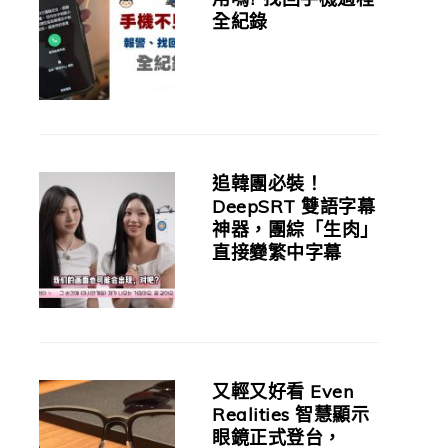
全紀錄
追韓團必裝！
DeepSRT 雙語字幕
神器，團綜「生肉」
直接變繁中字幕
又輕又好看 Even
Realities 智慧顯示
眼鏡正式登台，