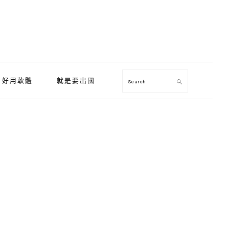
好用軟體
就是要出國
Search
Primary
Sidebar