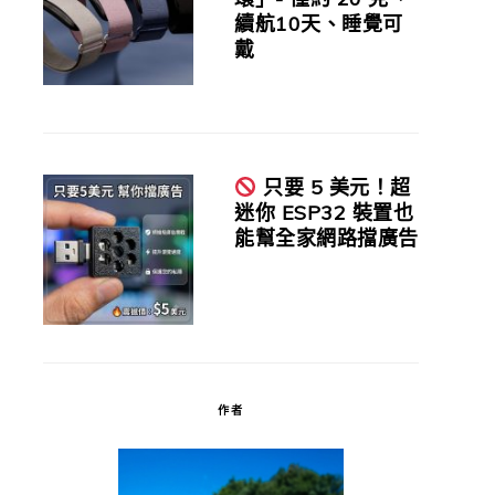
續航10天、睡覺可
戴
只要 5 美元！超
迷你 ESP32 裝置也
能幫全家網路擋廣告
作者