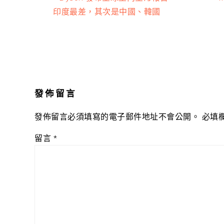
Post:
P
印度最差，其次是中國、韓國
Reader
Interactions
發佈留言
發佈留言必須填寫的電子郵件地址不會公開。
必填
留言
*