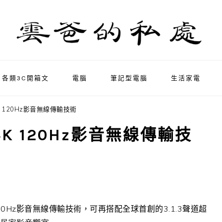
各類3C開箱文
電腦
筆記型電腦
生活家電
創4K 120Hz影音無線傳輸技術
首創4K 120Hz影音無線傳輸技
20Hz
影音無線傳輸技術，可再搭配全球首創的
3.1.3
聲道超