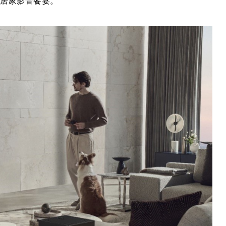
級的居家影音饗宴。