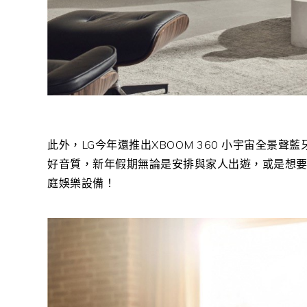
此外，
LG
今年還推出
XBOOM 360
小宇宙全景聲藍
好音質，新年假期無論是安排與家人出遊，或是想
庭娛樂設備！