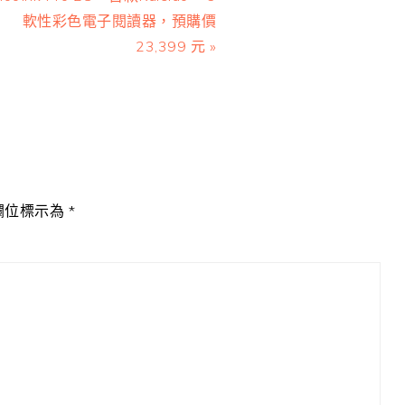
ost:
軟性彩色電子閱讀器，預購價
23,399 元 »
欄位標示為
*