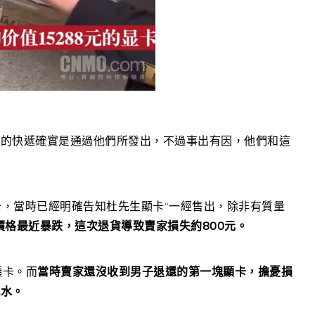
水的快遞確實是通過他們所發出，不過事出有因，他們和這
卡，當時已經明確告知杜先生顯卡“一經售出，除非有質量
價格最近暴跌，這次退貨導致賣家損失約800元。
顯卡。而
當時賣家還沒收到男子退還的第一塊顯卡，擔憂損
瓶水。