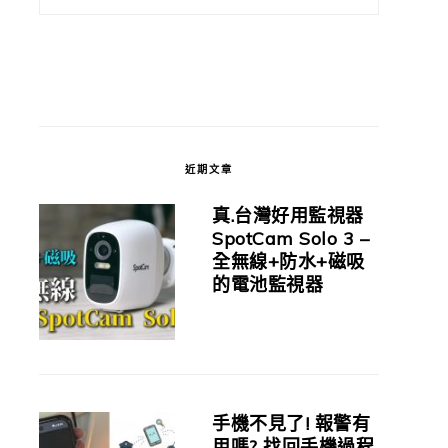
近期文章
真.台灣好用監視器
SpotCam Solo 3 –
全無線+防水+磁吸
的電池監視器
手機不見了! 報警有
用嗎? 找回手機過程