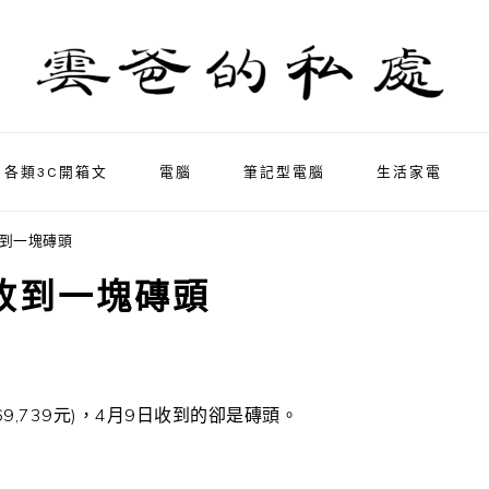
各類3C開箱文
電腦
筆記型電腦
生活家電
收到一塊磚頭
，收到一塊磚頭
9,739元)，4月9日收到的卻是磚頭。