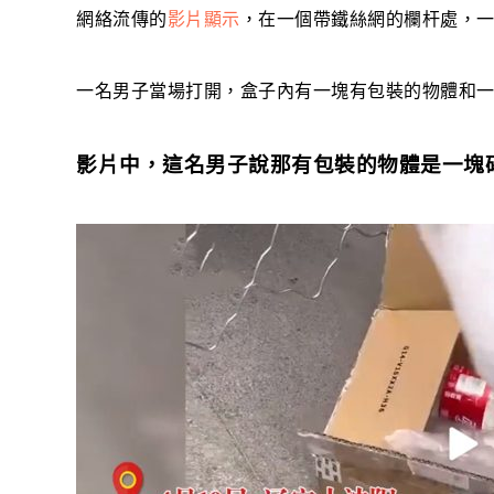
網絡流傳的
影片顯示
，在一個帶鐵絲網的欄杆處，
一名男子當場打開，盒子內有一塊有包裝的物體和
影片中，這名男子說那有包裝的物體是一塊