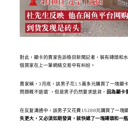
對此，顯卡的賣家告訴極目新聞記者，裝有磚頭和
個買家在上一筆網絡交易中有糾紛。
賣家稱，3月底，該男子花1.5萬多元購買了一塊顯
問題概不退還”，但是男子仍然要求退貨，
因為顯卡
在反复溝通中，該男子又花費15288元購買了一塊
失更大，又必須如期發貨，就快遞了一塊磚頭和一