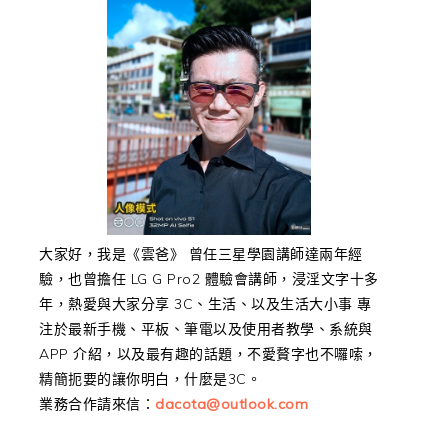
大家好，我是《雲爸》 曾任三星學園講師達兩年經
驗，也曾擔任 LG G Pro2 體驗會講師，浸淫文字十多
年，熱愛與大家分享 3C、生活、以及生活大小事 專
注於最新手機、平板、筆電以及使用者教學、系統與
APP 介紹，以及最有趣的話題，不愛贅字也不囉嗦，
精簡扼要的讓你明白，什麼是3C。
業務合作請來信：
dacota@outlook.com