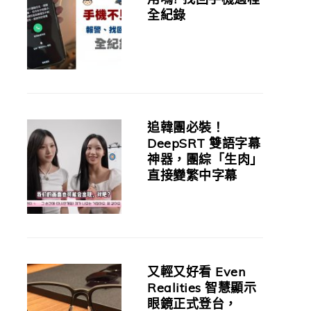
全紀錄
追韓團必裝！
DeepSRT 雙語字幕
神器，團綜「生肉」
直接變繁中字幕
又輕又好看 Even
Realities 智慧顯示
眼鏡正式登台，