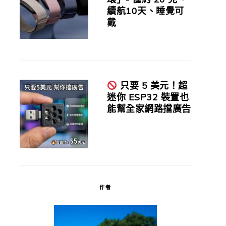
續航10天、睡覺可
戴
只要 5 美元！超
迷你 ESP32 裝置也
能幫全家網路擋廣告
作者