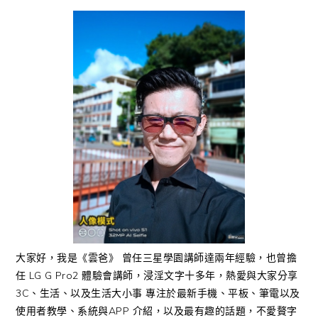
大家好，我是《雲爸》 曾任三星學園講師達兩年經驗，也曾擔
任 LG G Pro2 體驗會講師，浸淫文字十多年，熱愛與大家分享
3C、生活、以及生活大小事 專注於最新手機、平板、筆電以及
使用者教學、系統與APP 介紹，以及最有趣的話題，不愛贅字