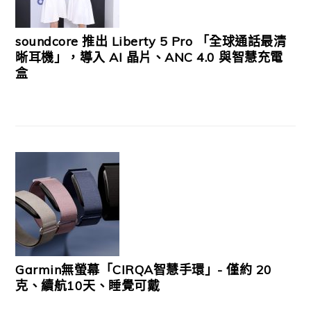
soundcore 推出 Liberty 5 Pro 「全球通話最清
晰耳機」，導入 AI 晶片、ANC 4.0 與智慧充電
盒
Garmin無螢幕「CIRQA智慧手環」- 僅約 20
克、續航10天、睡覺可戴