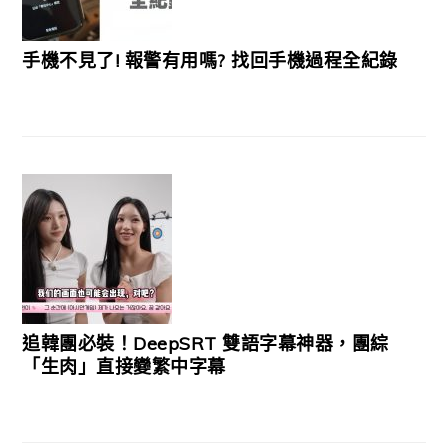
手機不見了! 報警有用嗎? 找回手機過程全紀錄
追韓團必裝！DeepSRT 雙語字幕神器，團綜
「生肉」直接變繁中字幕