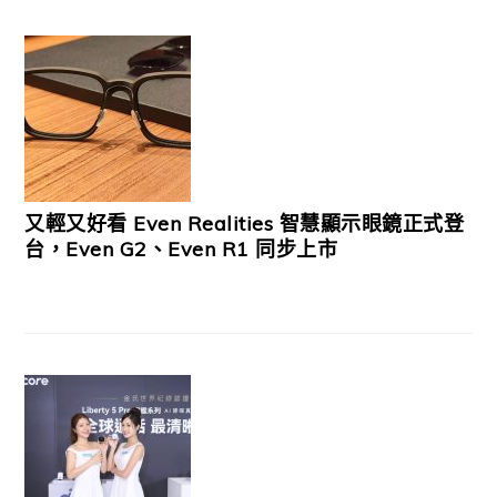
又輕又好看 Even Realities 智慧顯示眼鏡正式登
台，Even G2、Even R1 同步上市