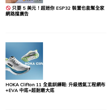
只要 5 美元！超迷你 ESP32 裝置也能幫全家
網路擋廣告
HOKA Clifton 11 全能訓練鞋: 升級透氣工程網布
+EVA 中底+超耐磨大底