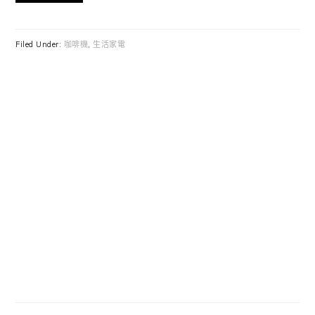
Filed Under:
咖啡機
,
生活家電
Primary
Sidebar