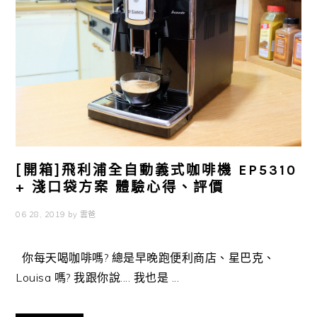
[開箱]飛利浦全自動義式咖啡機 EP5310
+ 淺口袋方案 體驗心得、評價
06 28, 2019
by
雲爸
你每天喝咖啡嗎? 總是早晚跑便利商店、星巴克、
Louisa 嗎? 我跟你說.... 我也是 ...