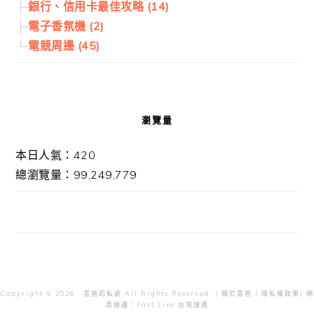
銀行、信用卡最佳攻略 (14)
電子香氛機 (2)
電競周邊 (45)
瀏覽量
本日人氣：420
總瀏覽量：99,249,779
Copyright © 2026 · 雲爸的私處 All Rights Reserved. |
關於雲爸
|
隱私權政策
| 網
頁維護：
Fast Line 台灣速連