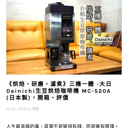
《烘焙、研磨、濾煮》三機一體 -大日
Dainichi生豆烘焙咖啡機 MC-520A
(日本製)，開箱、評價
05 29, 2019
by
雲爸
人生最幸福的事，其實不是變得有錢... 而是擁有選擇。