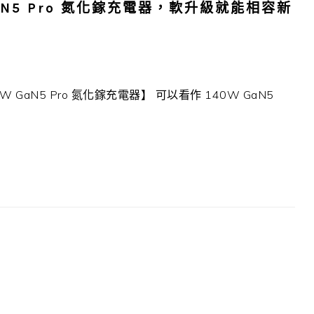
aN5 Pro 氮化鎵充電器，軟升級就能相容新
N5 Pro 氮化鎵充電器】 可以看作 140W GaN5