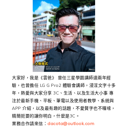
大家好，我是《雲爸》 曾任三星學園講師達兩年經
驗，也曾擔任 LG G Pro2 體驗會講師，浸淫文字十多
年，熱愛與大家分享 3C、生活、以及生活大小事 專
注於最新手機、平板、筆電以及使用者教學、系統與
APP 介紹，以及最有趣的話題，不愛贅字也不囉嗦，
精簡扼要的讓你明白，什麼是3C。
業務合作請來信：
dacota@outlook.com