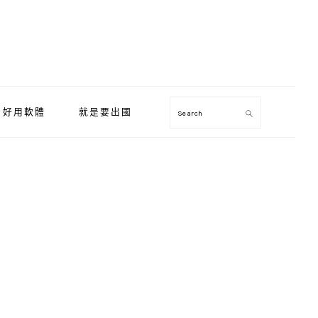
好用軟體
就是要出國
Search
Primary
Sidebar