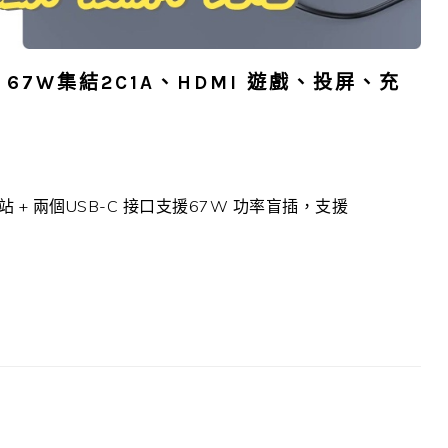
頭，67W集結2C1A、HDMI 遊戲、投屏、充
 + 兩個USB-C 接口支援67W 功率盲插，支援