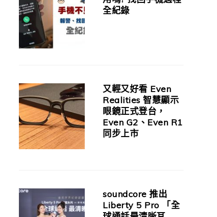
全紀錄
又輕又好看 Even
Realities 智慧顯示
眼鏡正式登台，
Even G2、Even R1
同步上市
soundcore 推出
Liberty 5 Pro 「全
球通話最清晰耳