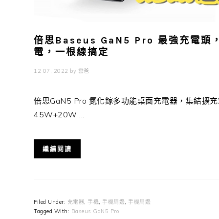
倍思Baseus GaN5 Pro 最強充電
電，一根線搞定
12 07, 2022
by
雲爸
倍思GaN5 Pro 氮化鎵多功能桌面充電器，集結擴充站
45W+20W ...
繼續閱讀
Filed Under:
充電器
,
手機
,
手機周邊
,
手機周邊
Tagged With:
Baseus GaN5 Pro