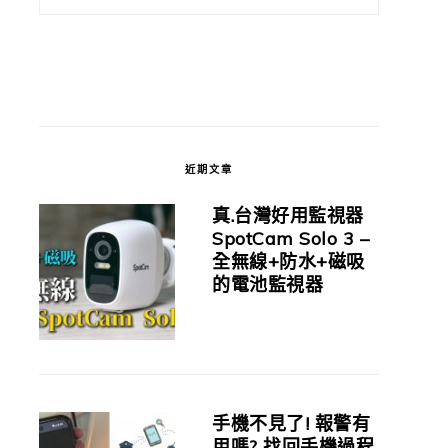
近期文章
真.台灣好用監視器
SpotCam Solo 3 –
全無線+防水+磁吸
的電池監視器
手機不見了! 報警有
用嗎? 找回手機過程