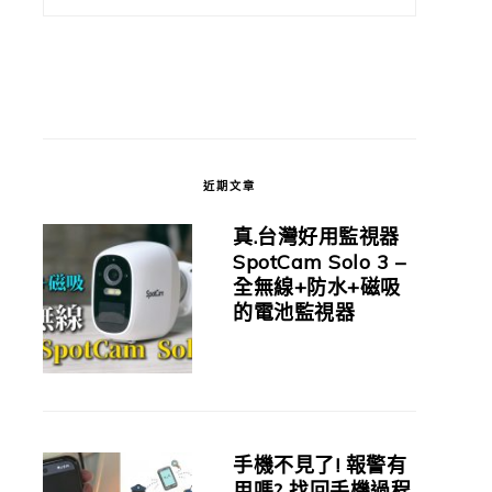
近期文章
真.台灣好用監視器
SpotCam Solo 3 –
全無線+防水+磁吸
的電池監視器
手機不見了! 報警有
用嗎? 找回手機過程