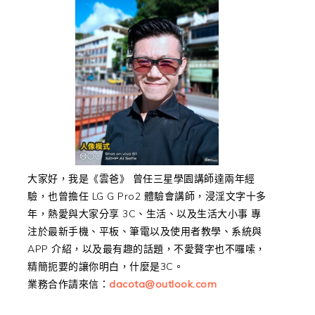
大家好，我是《雲爸》 曾任三星學園講師達兩年經
驗，也曾擔任 LG G Pro2 體驗會講師，浸淫文字十多
年，熱愛與大家分享 3C、生活、以及生活大小事 專
注於最新手機、平板、筆電以及使用者教學、系統與
APP 介紹，以及最有趣的話題，不愛贅字也不囉嗦，
精簡扼要的讓你明白，什麼是3C。
業務合作請來信：
dacota@outlook.com