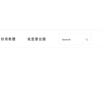
好用軟體
就是要出國
Search
Primary
Sidebar