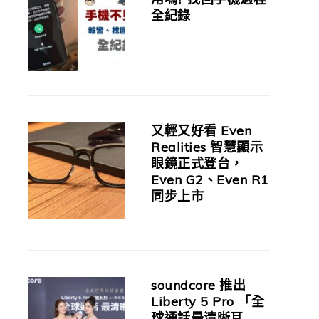
全紀錄
又輕又好看 Even
Realities 智慧顯示
眼鏡正式登台，
Even G2、Even R1
同步上市
soundcore 推出
Liberty 5 Pro 「全
球通話最清晰耳