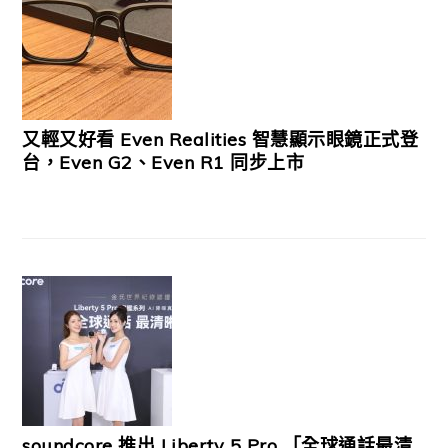
又輕又好看 Even Realities 智慧顯示眼鏡正式登
台，Even G2、Even R1 同步上市
soundcore 推出 Liberty 5 Pro 「全球通話最清