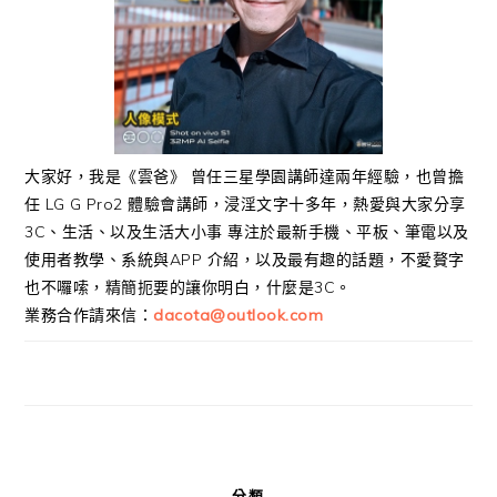
大家好，我是《雲爸》 曾任三星學園講師達兩年經驗，也曾擔
任 LG G Pro2 體驗會講師，浸淫文字十多年，熱愛與大家分享
3C、生活、以及生活大小事 專注於最新手機、平板、筆電以及
使用者教學、系統與APP 介紹，以及最有趣的話題，不愛贅字
也不囉嗦，精簡扼要的讓你明白，什麼是3C。
業務合作請來信：
dacota@outlook.com
分類