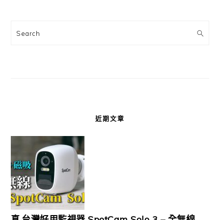
Search
近期文章
真.台灣好用監視器 SpotCam Solo 3 – 全無線