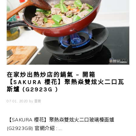
在家炒出熱炒店的鍋氣 – 開箱
【SAKURA 櫻花】聚熱焱雙炫火二口瓦
斯爐 (G2923G )
07 01, 2020
by
雲爸
【SAKURA 櫻花】聚熱焱雙炫火二口玻璃檯面爐
(G2923GB) 官網介紹 : ...