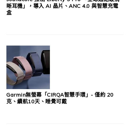
晰耳機」，導入 AI 晶片、ANC 4.0 與智慧充電
盒
Garmin無螢幕「CIRQA智慧手環」- 僅約 20
克、續航10天、睡覺可戴