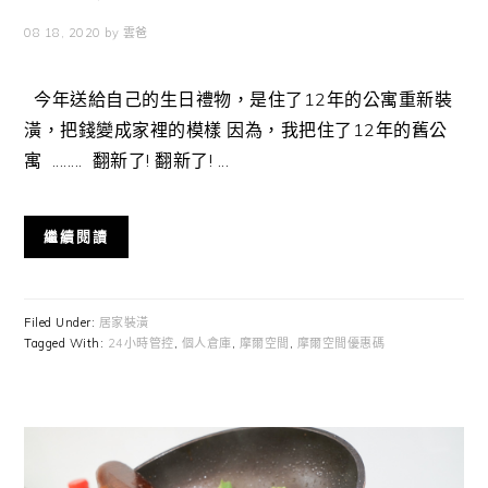
08 18, 2020
by
雲爸
今年送給自己的生日禮物，是住了12年的公寓重新裝
潢，把錢變成家裡的模樣 因為，我把住了12年的舊公
寓 ........ 翻新了! 翻新了! ...
繼續閱讀
Filed Under:
居家裝潢
Tagged With:
24小時管控
,
個人倉庫
,
摩爾空間
,
摩爾空間優惠碼