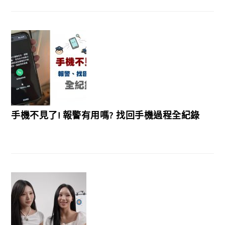
手機不見了! 報警有用嗎? 找回手機過程全紀錄