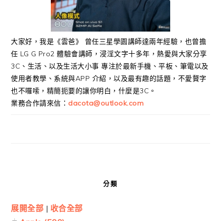
大家好，我是《雲爸》 曾任三星學園講師達兩年經驗，也曾擔
任 LG G Pro2 體驗會講師，浸淫文字十多年，熱愛與大家分享
3C、生活、以及生活大小事 專注於最新手機、平板、筆電以及
使用者教學、系統與APP 介紹，以及最有趣的話題，不愛贅字
也不囉嗦，精簡扼要的讓你明白，什麼是3C。
業務合作請來信：
dacota@outlook.com
分類
展開全部
|
收合全部