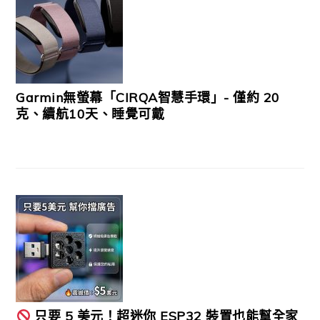
Garmin無螢幕「CIRQA智慧手環」- 僅約 20
克、續航10天、睡覺可戴
只要 5 美元！超迷你 ESP32 裝置也能幫全家