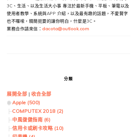
3C、生活、以及生活大小事 專注於最新手機、平板、筆電以及
使用者教學、系統與APP 介紹，以及最有趣的話題，不愛贅字
也不囉嗦，精簡扼要的讓你明白，什麼是3C。
業務合作請來信：
dacota@outlook.com
分類
展開全部
|
收合全部
Apple (500)
COMPUTEX 2018 (2)
中風復健指南 (6)
信用卡或刷卡攻略 (10)
印表機 (4)