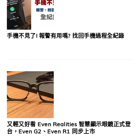
手機不見了! 報警有用嗎? 找回手機過程全紀錄
又輕又好看 Even Realities 智慧顯示眼鏡正式登
台，Even G2、Even R1 同步上市