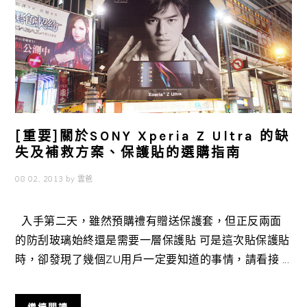
[重要]關於SONY Xperia Z Ultra 的缺
失及補救方案、保護貼的選購指南
08 02, 2013
by
雲爸
入手第二天，雖然預購禮有贈送保護套，但正反兩面
的防刮玻璃始終還是需要一層保護貼 可是這次貼保護貼
時，卻發現了幾個ZU用戶一定要知道的事情，請看接 ...