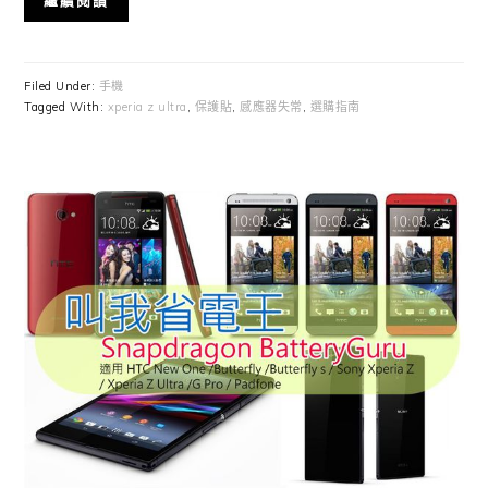
繼續閱讀
Filed Under:
手機
Tagged With:
xperia z ultra
,
保護貼
,
感應器失常
,
選購指南