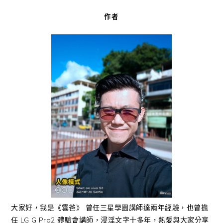
作者
大家好，我是《雲爸》 曾任三星學園講師達兩年經驗，也曾擔
任 LG G Pro2 體驗會講師，浸淫文字十多年，熱愛與大家分享