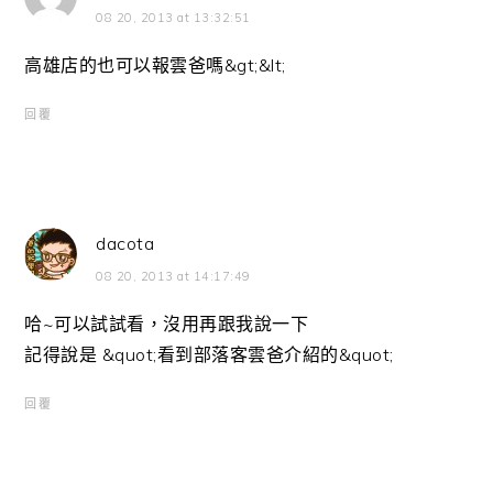
08 20, 2013 at 13:32:51
高雄店的也可以報雲爸嗎&gt;&lt;
回覆
dacota
08 20, 2013 at 14:17:49
哈~可以試試看，沒用再跟我說一下
記得說是 &quot;看到部落客雲爸介紹的&quot;
回覆