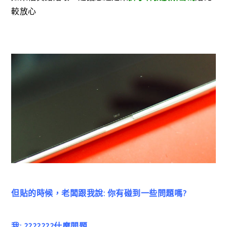
較放心
但貼的時候，老闆跟我說: 你有碰到一些問題嗎?
我: ???????什麼問題