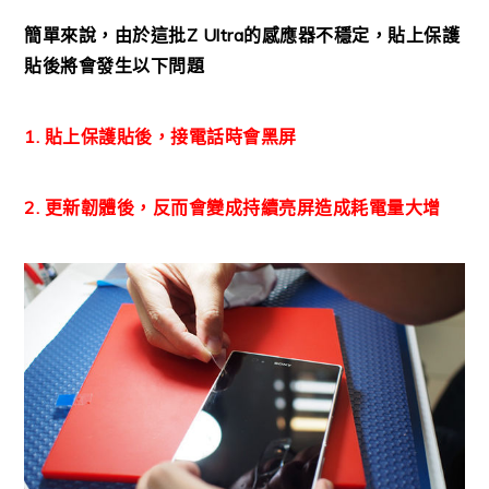
簡單來說，由於這批Z Ultra的感應器不穩定，貼上保護
貼後將會發生以下問題
1. 貼上保護貼後，接電話時會黑屏
2. 更新韌體後，反而會變成持續亮屏造成耗電量大增