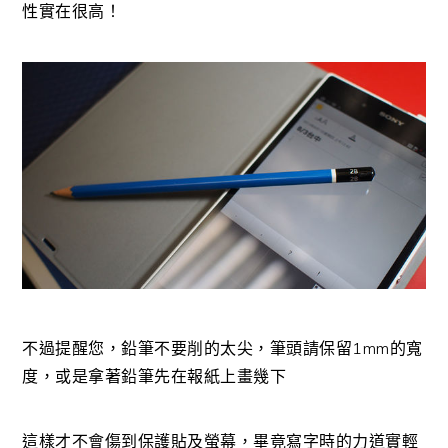
性實在很高！
不過提醒您，鉛筆不要削的太尖，筆頭請保留1mm的寬
度，或是拿著鉛筆先在報紙上畫幾下
這樣才不會傷到保護貼及螢幕，畢竟寫字時的力道實輕