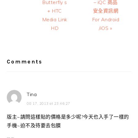
Butterfly s
– iQC 商品
+ HTC
安全資訊網
Media Link
For Android
HD
/iOS »
Reader
Interactions
Comments
Tina
08 17, 2013 at 23:46:27
版主~請問這樣貼的價格是多少呢?今天也入手了一樣的
手機~迫不及待要去包膜