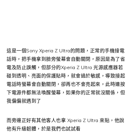
這是一個Sony Xperia Z Ultra的問題，正常的手機接電
話時，把手機拿到臉旁螢幕會自動關閉，原因是為了省
電及防止誤觸，但部分的Xperia Z Ultra 光源感應器若
碰到透明、亮面的保護貼時，就會過於敏感，導致接起
電話時螢幕會自動關閉，卻再也不會亮起來，此時連按
下電源件都無法喚醒螢幕，如果你的正常就沒關係，但
我偏偏就遇到了
而旁邊正好有其他客人也拿 Xperia Z Ultra 來貼，他說
他有升級韌體，於是我們也試試看