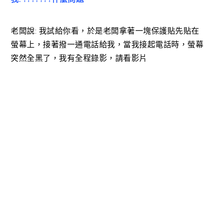
老闆說: 我試給你看，於是老闆拿著一塊保護貼先貼在
螢幕上，接著撥一通電話給我，當我接起電話時，螢幕
突然全黑了，我有全程錄影，請看影片