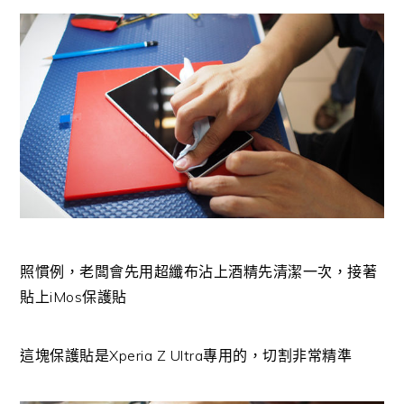
照慣例，老闆會先用超纖布沾上酒精先清潔一次，接著
貼上iMos保護貼
這塊保護貼是Xperia Z Ultra專用的，切割非常精準