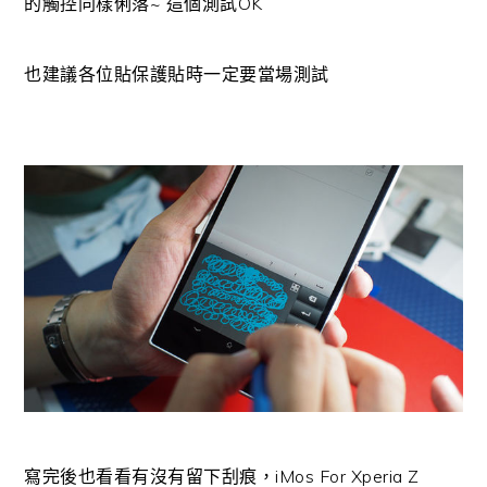
的觸控同樣俐落~ 這個測試OK
也建議各位貼保護貼時一定要當場測試
寫完後也看看有沒有留下刮痕，iMos For Xperia Z