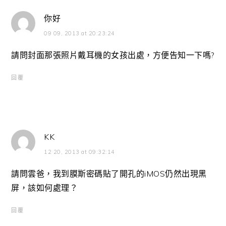
你好
09 09, 2013 at 20:23:24
請問封面那張照片戴耳機的女孩出處，方便告知一下嗎?
回覆
KK
12 20, 2013 at 09:32:14
請問雲爸，我到膜斯密碼貼了開孔的iMOS仍然出現黑
屏，該如何處理？
回覆