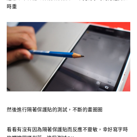
時重
然後進行隔著保護貼的測試，不斷的畫圈圈
看看有沒有因為隔著保護貼而反應不靈敏，幸好寫字時