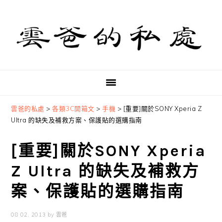
Skip
Skip
Skip
to
to
to
primary
main
primary
navigation
content
sidebar
雲爸的私處
>
各類3C開箱文
>
手機
>
[重要]關於SONY Xperia Z
Ultra 的缺失及補救方案、保護貼的選購指南
[重要]關於SONY Xperia
Z Ultra 的缺失及補救方
案、保護貼的選購指南
08 02, 2013
by
雲爸