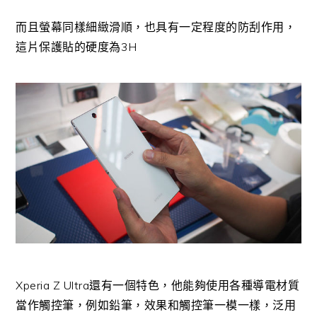
而且螢幕同樣細緻滑順，也具有一定程度的防刮作用，
這片保護貼的硬度為3H
Xperia Z Ultra還有一個特色，他能夠使用各種導電材質
當作觸控筆，例如鉛筆，效果和觸控筆一模一樣，泛用