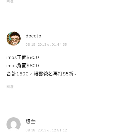
回覆
dacota
08 18, 2013 at 01:44:35
imos正面$800
imos背面$800
合計1600，報雲爸名再打85折~
回覆
版主!
08 18, 2013 at 12:51:12