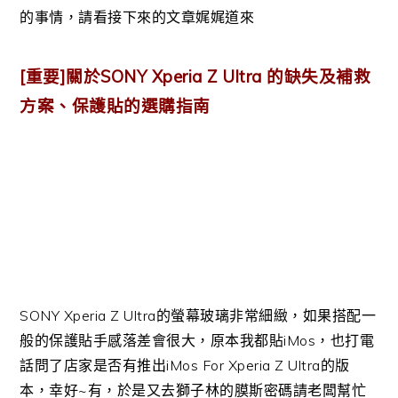
的事情，請看接下來的文章娓娓道來
[重要]關於SONY Xperia Z Ultra 的缺失及補救
方案、保護貼的選購指南
SONY Xperia Z Ultra的螢幕玻璃非常細緻，如果搭配一
般的保護貼手感落差會很大，原本我都貼iMos，也打電
話問了店家是否有推出iMos For Xperia Z Ultra的版
本，幸好~有，於是又去獅子林的膜斯密碼請老闆幫忙