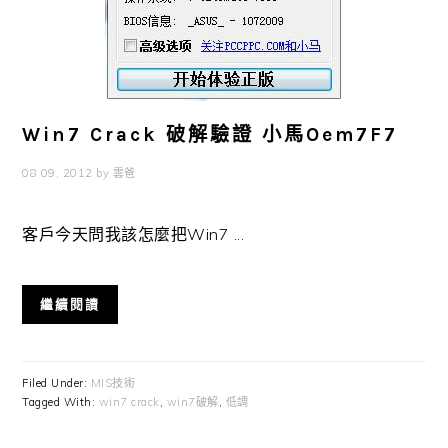
Win7 Crack 破解驗證 小馬Oem7F7
08 09, 2012
by
雲爸
客戶今天問我該怎麼把Win7 ...
繼續閱讀
Filed Under:
MIS技術
Tagged With:
win7 crack
,
win7破解
,
低調