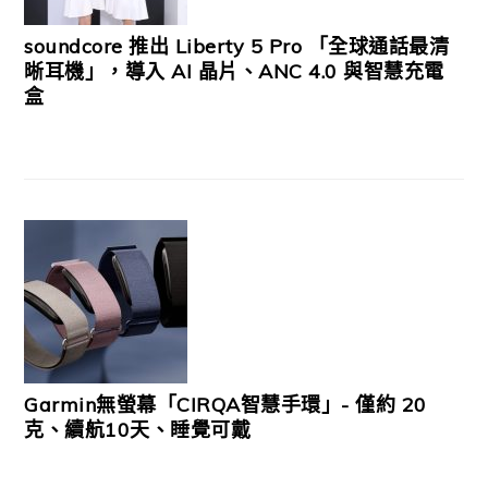
soundcore 推出 Liberty 5 Pro 「全球通話最清
晰耳機」，導入 AI 晶片、ANC 4.0 與智慧充電
盒
Garmin無螢幕「CIRQA智慧手環」- 僅約 20
克、續航10天、睡覺可戴