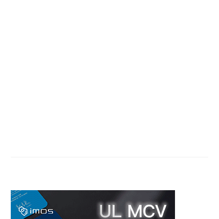
Primary
Sidebar