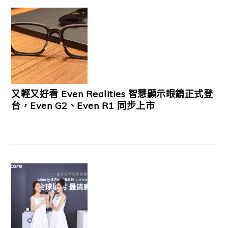
又輕又好看 Even Realities 智慧顯示眼鏡正式登
台，Even G2、Even R1 同步上市