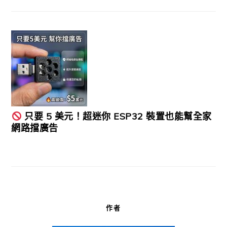
只要 5 美元！超迷你 ESP32 裝置也能幫全家
網路擋廣告
作者