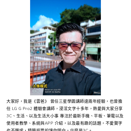
大家好，我是《雲爸》 曾任三星學園講師達兩年經驗，也曾擔
任 LG G Pro2 體驗會講師，浸淫文字十多年，熱愛與大家分享
3C、生活、以及生活大小事 專注於最新手機、平板、筆電以及
使用者教學、系統與APP 介紹，以及最有趣的話題，不愛贅字
也不囉嗦，精簡扼要的讓你明白，什麼是3C。