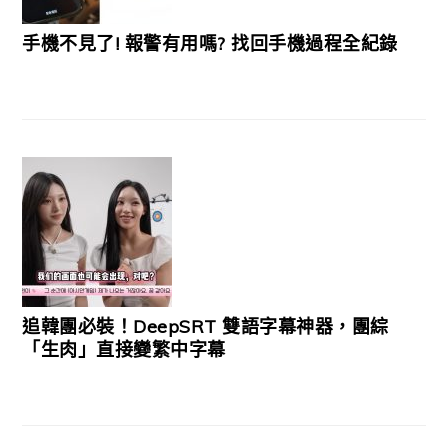
手機不見了! 報警有用嗎? 找回手機過程全紀錄
追韓團必裝！DeepSRT 雙語字幕神器，團綜
「生肉」直接變繁中字幕