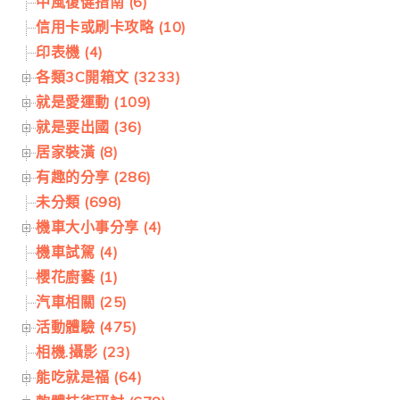
中風復健指南 (6)
信用卡或刷卡攻略 (10)
印表機 (4)
各類3C開箱文 (3233)
就是愛運動 (109)
就是要出國 (36)
居家裝潢 (8)
有趣的分享 (286)
未分類 (698)
機車大小事分享 (4)
機車試駕 (4)
櫻花廚藝 (1)
汽車相關 (25)
活動體驗 (475)
相機.攝影 (23)
能吃就是福 (64)