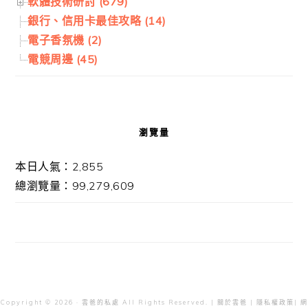
軟體技術研討 (679)
銀行、信用卡最佳攻略 (14)
電子香氛機 (2)
電競周邊 (45)
瀏覽量
本日人氣：2,855
總瀏覽量：99,279,609
Copyright © 2026 · 雲爸的私處 All Rights Reserved. |
關於雲爸
|
隱私權政策
| 網