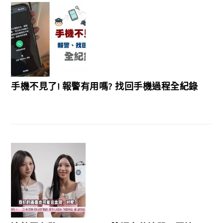
手機不見了! 報警有用嗎? 找回手機過程全紀錄