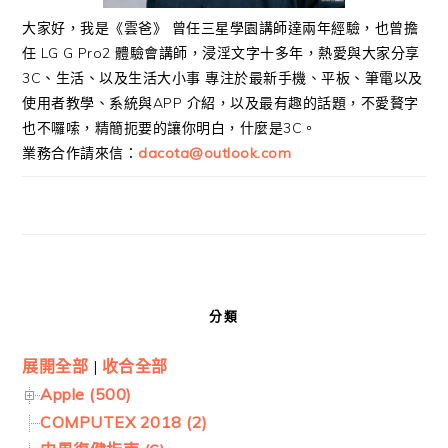
大家好，我是《雲爸》 曾任三星學園講師達兩年經驗，也曾擔
任 LG G Pro2 體驗會講師，浸淫文字十多年，熱愛與大家分享
3C、生活、以及生活大小事 專注於最新手機、平板、筆電以及
使用者教學、系統與APP 介紹，以及最有趣的話題，不愛贅字
也不囉嗦，精簡扼要的讓你明白，什麼是3C。
業務合作請來信：
dacota@outlook.com
分類
展開全部
|
收合全部
Apple (500)
COMPUTEX 2018 (2)