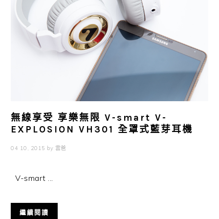
無線享受 享樂無限 V-smart V-
EXPLOSION VH301 全罩式藍芽耳機
04 10, 2015
by
雲爸
V-smart ...
繼續閱讀