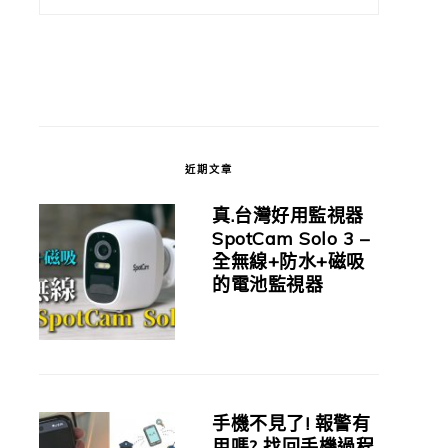
近期文章
真.台灣好用監視器
SpotCam Solo 3 –
全無線+防水+磁吸
的電池監視器
手機不見了! 報警有
用嗎? 找回手機過程