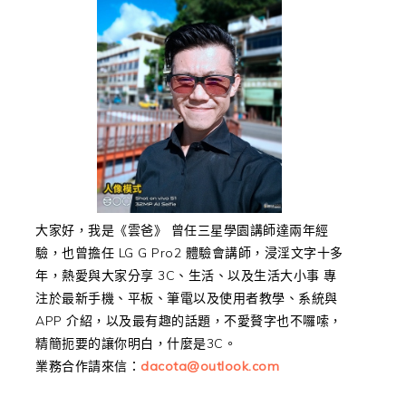
大家好，我是《雲爸》 曾任三星學園講師達兩年經
驗，也曾擔任 LG G Pro2 體驗會講師，浸淫文字十多
年，熱愛與大家分享 3C、生活、以及生活大小事 專
注於最新手機、平板、筆電以及使用者教學、系統與
APP 介紹，以及最有趣的話題，不愛贅字也不囉嗦，
精簡扼要的讓你明白，什麼是3C。
業務合作請來信：
dacota@outlook.com