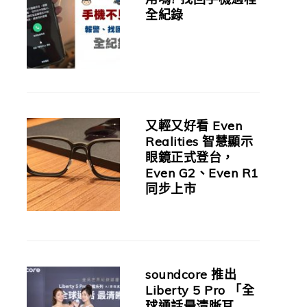
全紀錄
又輕又好看 Even
Realities 智慧顯示
眼鏡正式登台，
Even G2、Even R1
同步上市
soundcore 推出
Liberty 5 Pro 「全
球通話最清晰耳