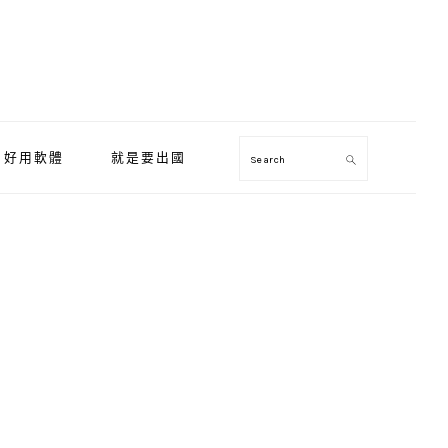
好用軟體
就是要出國
Search
Primary
Sidebar