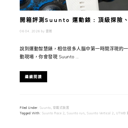
開箱評測Suunto 運動錶 : 頂級探
06 04, 2026
by
雲爸
說到運動智慧錶，相信很多人腦中第一時間浮現的一定是
動現場，你會發現 Suunto ...
繼續閱讀
Filed Under:
Suunto
,
穿戴式裝置
Tagged With:
Suunto Race 2
,
Suunto run
,
Suunto Vertical 2
,
UTMB 