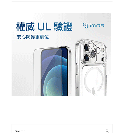
Search