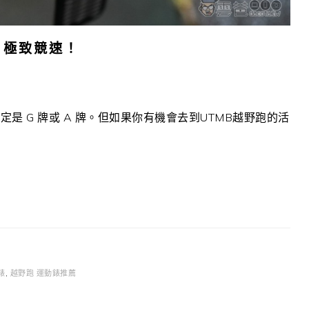
險、極致競速！
 G 牌或 A 牌。但如果你有機會去到UTMB越野跑的活
錶
,
越野跑 運動錶推薦