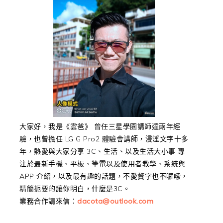
大家好，我是《雲爸》 曾任三星學園講師達兩年經
驗，也曾擔任 LG G Pro2 體驗會講師，浸淫文字十多
年，熱愛與大家分享 3C、生活、以及生活大小事 專
注於最新手機、平板、筆電以及使用者教學、系統與
APP 介紹，以及最有趣的話題，不愛贅字也不囉嗦，
精簡扼要的讓你明白，什麼是3C。
業務合作請來信：
dacota@outlook.com