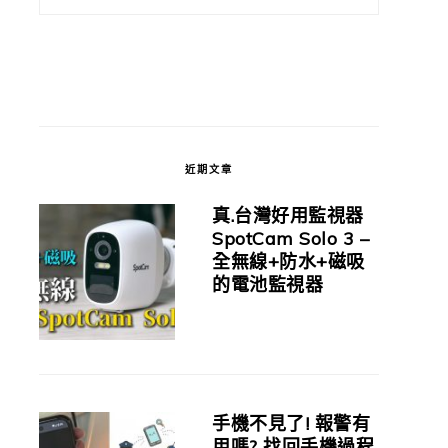
近期文章
真.台灣好用監視器
SpotCam Solo 3 –
全無線+防水+磁吸
的電池監視器
手機不見了! 報警有
用嗎? 找回手機過程