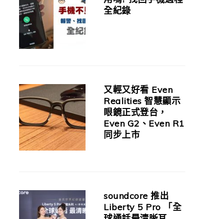
全紀錄
又輕又好看 Even
Realities 智慧顯示
眼鏡正式登台，
Even G2、Even R1
同步上市
soundcore 推出
Liberty 5 Pro 「全
球通話最清晰耳