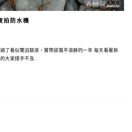
萬元夜拍防水機
過了看似驚滔駭浪，實際卻風平浪靜的一年 每天看著新
家措手不及 ...