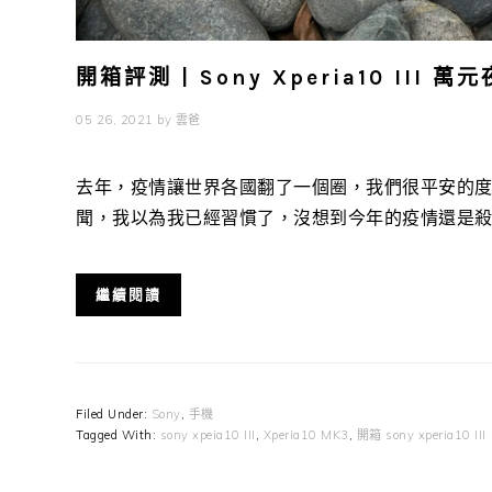
開箱評測 | Sony Xperia10 III 
05 26, 2021
by
雲爸
去年，疫情讓世界各國翻了一個圈，我們很平安的度
聞，我以為我已經習慣了，沒想到今年的疫情還是殺的大
繼續閱讀
Filed Under:
Sony
,
手機
Tagged With:
sony xpeia10 III
,
Xperia10 MK3
,
開箱 sony xperia10 III