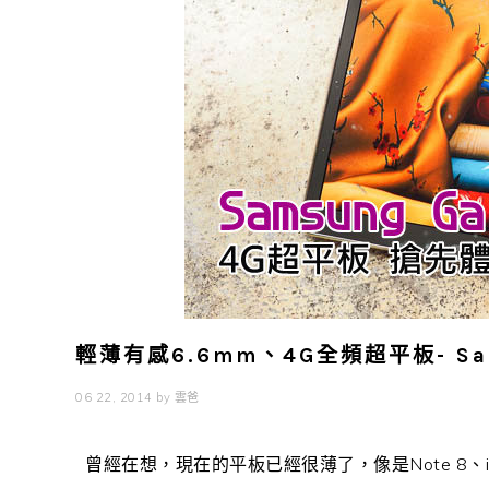
輕薄有感6.6mm、4G全頻超平板- Samsu
06 22, 2014
by
雲爸
曾經在想，現在的平板已經很薄了，像是Note 8、iPad