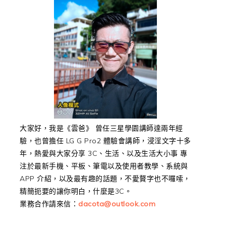
大家好，我是《雲爸》 曾任三星學園講師達兩年經
驗，也曾擔任 LG G Pro2 體驗會講師，浸淫文字十多
年，熱愛與大家分享 3C、生活、以及生活大小事 專
注於最新手機、平板、筆電以及使用者教學、系統與
APP 介紹，以及最有趣的話題，不愛贅字也不囉嗦，
精簡扼要的讓你明白，什麼是3C。
業務合作請來信：
dacota@outlook.com