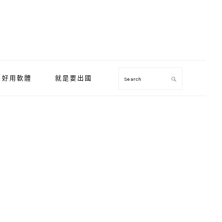
好用軟體
就是要出國
Search
Primary
Sidebar