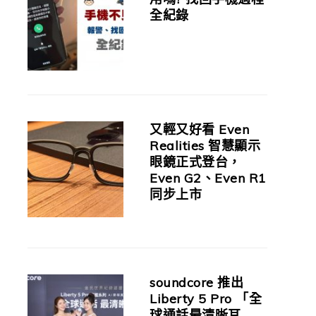
全紀錄
又輕又好看 Even
Realities 智慧顯示
眼鏡正式登台，
Even G2、Even R1
同步上市
soundcore 推出
Liberty 5 Pro 「全
球通話最清晰耳