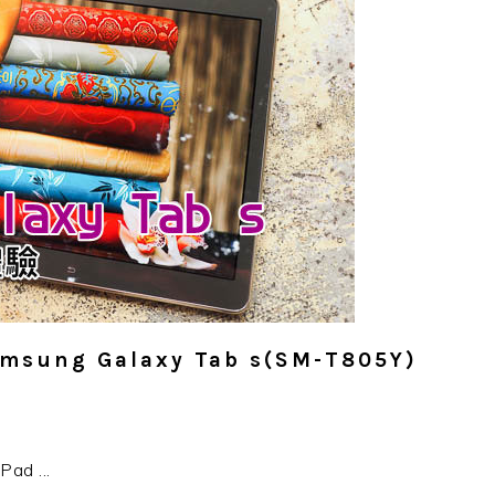
ng Galaxy Tab s(SM-T805Y)
 ...