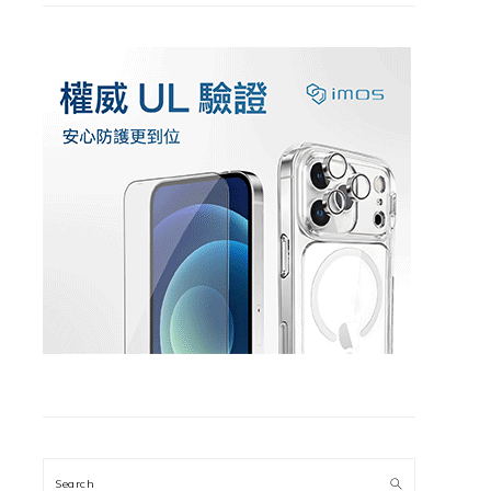
Search