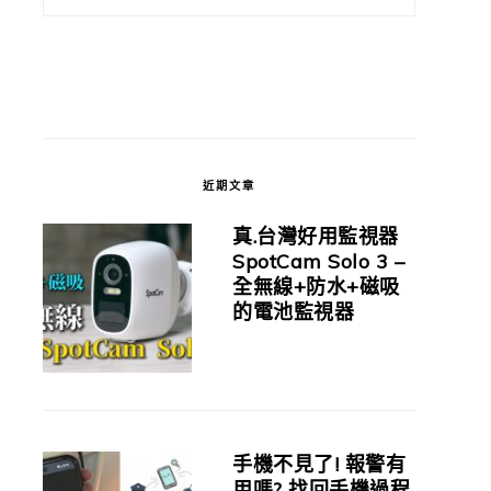
近期文章
真.台灣好用監視器
SpotCam Solo 3 –
全無線+防水+磁吸
的電池監視器
手機不見了! 報警有
用嗎? 找回手機過程