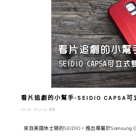
看片追劇的小幫手-SEIDIO CAPSA可立
09 08, 2014
by
雲爸
來自美國休士頓的SEIDIO，推出專屬於Samsung Galax