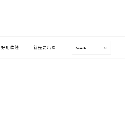
好用軟體
就是要出國
Search
Primary
Sidebar