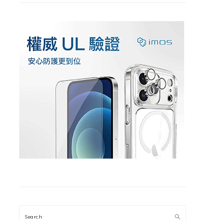
Search