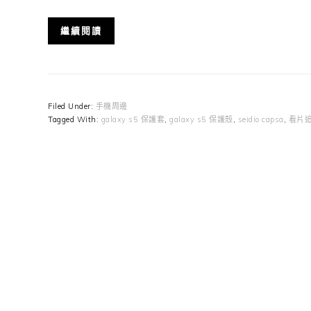
繼續閱讀
Filed Under:
手機周邊
Tagged With:
galaxy s5 保護套
,
galaxy s5 保護殼
,
seidio capsa
,
看片