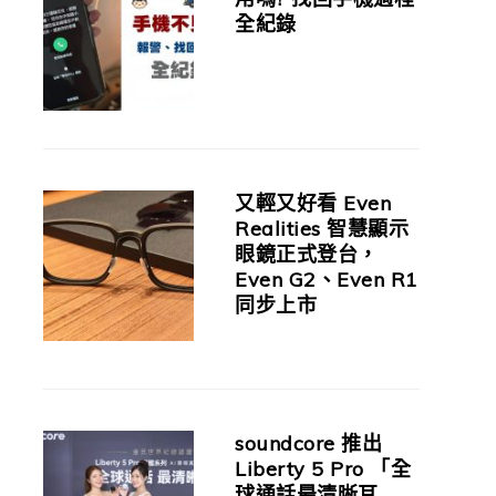
全紀錄
又輕又好看 Even
Realities 智慧顯示
眼鏡正式登台，
Even G2、Even R1
同步上市
soundcore 推出
Liberty 5 Pro 「全
球通話最清晰耳