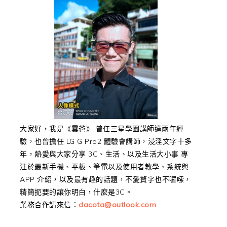
大家好，我是《雲爸》 曾任三星學園講師達兩年經
驗，也曾擔任 LG G Pro2 體驗會講師，浸淫文字十多
年，熱愛與大家分享 3C、生活、以及生活大小事 專
注於最新手機、平板、筆電以及使用者教學、系統與
APP 介紹，以及最有趣的話題，不愛贅字也不囉嗦，
精簡扼要的讓你明白，什麼是3C。
業務合作請來信：
dacota@outlook.com