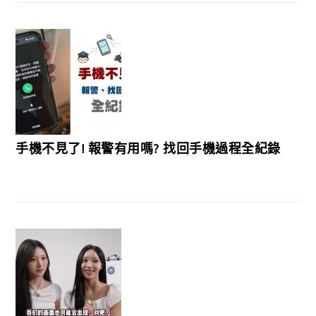
手機不見了! 報警有用嗎? 找回手機過程全紀錄