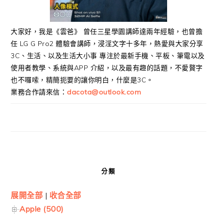
大家好，我是《雲爸》 曾任三星學園講師達兩年經驗，也曾擔
任 LG G Pro2 體驗會講師，浸淫文字十多年，熱愛與大家分享
3C、生活、以及生活大小事 專注於最新手機、平板、筆電以及
使用者教學、系統與APP 介紹，以及最有趣的話題，不愛贅字
也不囉嗦，精簡扼要的讓你明白，什麼是3C。
業務合作請來信：
dacota@outlook.com
分類
展開全部
|
收合全部
Apple (500)