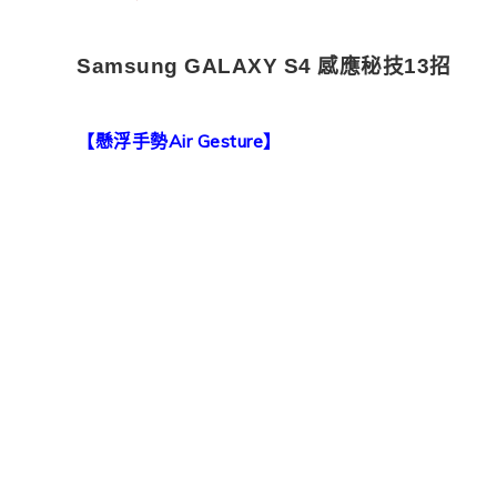
Samsung GALAXY S4 感應秘技13招
【懸浮手勢Air Gesture】