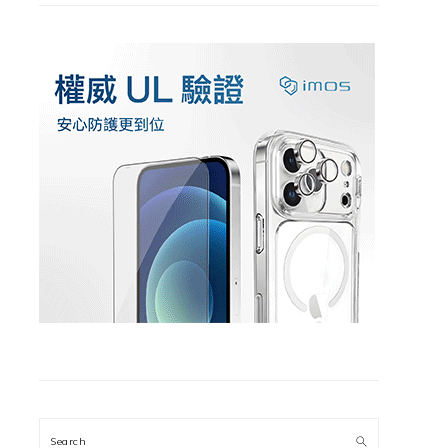
Search