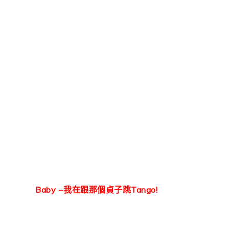
Baby ~我在跟那個貞子跳Tango!