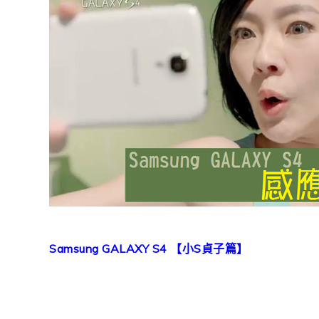
Samsung GALAXY S4 【小S貞子篇】