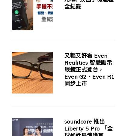
全紀錄
又輕又好看 Even
Realities 智慧顯示
眼鏡正式登台，
Even G2、Even R1
同步上市
soundcore 推出
Liberty 5 Pro 「全
球通話最清晰耳