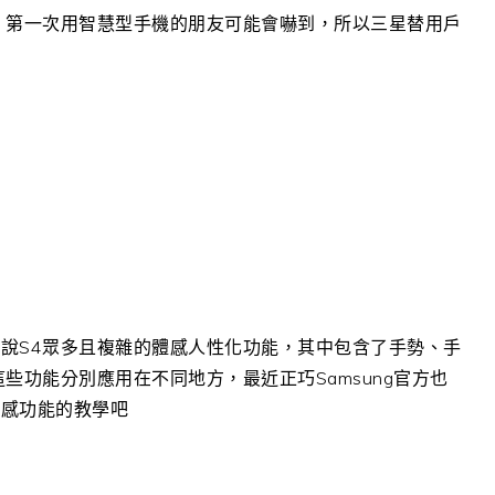
，第一次用智慧型手機的朋友可能會嚇到，所以三星替用戶
說S4眾多且複雜的體感人性化功能，其中包含了手勢、手
些功能分別應用在不同地方，最近正巧Samsung官方也
體感功能的教學吧