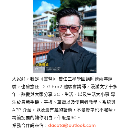
大家好，我是《雲爸》 曾任三星學園講師達兩年經
驗，也曾擔任 LG G Pro2 體驗會講師，浸淫文字十多
年，熱愛與大家分享 3C、生活、以及生活大小事 專
注於最新手機、平板、筆電以及使用者教學、系統與
APP 介紹，以及最有趣的話題，不愛贅字也不囉嗦，
精簡扼要的讓你明白，什麼是3C。
業務合作請來信：
dacota@outlook.com