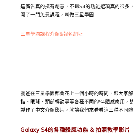
這廣告真的挺有創意，不過S4的功能選項真的很多
開了一門免費課程，叫做三星學園
三星學園課程介紹&報名網址
雲爸在三星學園都會花上一個小時的時間，跟大家解
指、眼球、頭部轉動等等各種不同的S4體感應用，這
製作了中文介紹影片，就讓我們來看看這三種不同
Galaxy S4的各種體感功能 & 拍照教學影片