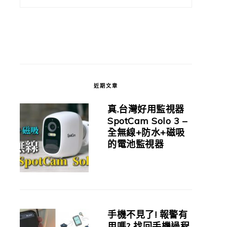
近期文章
真.台灣好用監視器
SpotCam Solo 3 –
全無線+防水+磁吸
的電池監視器
手機不見了! 報警有
用嗎? 找回手機過程