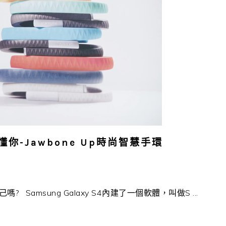
-Jawbone Up時尚智慧手環
amsung Galaxy S4內建了一個軟體，叫做S ...