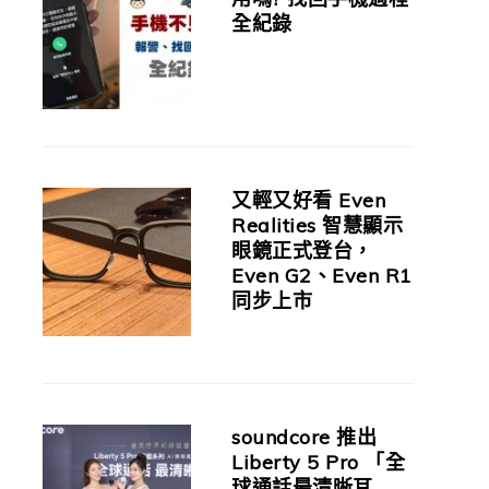
全紀錄
又輕又好看 Even
Realities 智慧顯示
眼鏡正式登台，
Even G2、Even R1
同步上市
soundcore 推出
Liberty 5 Pro 「全
球通話最清晰耳