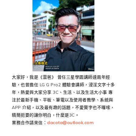
大家好，我是《雲爸》 曾任三星學園講師達兩年經
驗，也曾擔任 LG G Pro2 體驗會講師，浸淫文字十多
年，熱愛與大家分享 3C、生活、以及生活大小事 專
注於最新手機、平板、筆電以及使用者教學、系統與
APP 介紹，以及最有趣的話題，不愛贅字也不囉嗦，
精簡扼要的讓你明白，什麼是3C。
業務合作請來信：
dacota@outlook.com