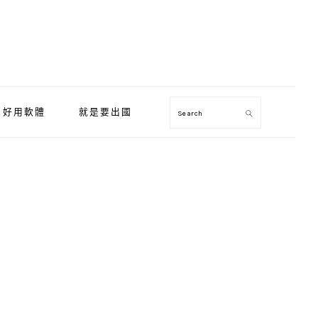
好用軟體
就是要出國
Search
Primary
Sidebar