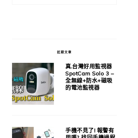
近期文章
真.台灣好用監視器
SpotCam Solo 3 –
全無線+防水+磁吸
的電池監視器
手機不見了! 報警有
用嗎? 找回手機過程