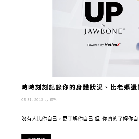
時時刻刻記錄你的身體狀況、比老媽還懂你
05 31, 2013
by
雲爸
沒有人比你自己，更了解你自己 但 你真的了解你自己嗎? S