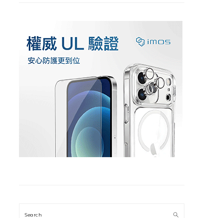
Search