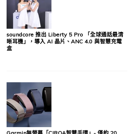
soundcore 推出 Liberty 5 Pro 「全球通話最清
晰耳機」，導入 AI 晶片、ANC 4.0 與智慧充電
盒
Garmin無螢幕「CIRQA智慧手環」- 僅約 20