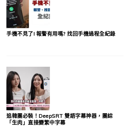
手機不見了! 報警有用嗎? 找回手機過程全紀錄
追韓團必裝！DeepSRT 雙語字幕神器，團綜
「生肉」直接變繁中字幕