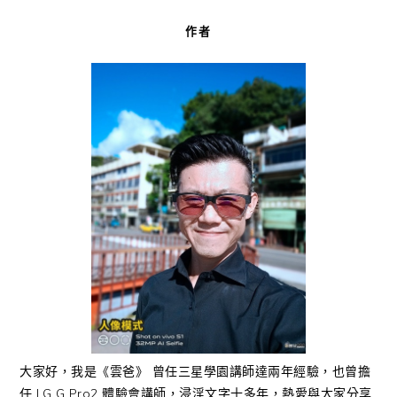
作者
大家好，我是《雲爸》 曾任三星學園講師達兩年經驗，也曾擔
任 LG G Pro2 體驗會講師，浸淫文字十多年，熱愛與大家分享