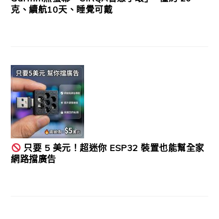
克、續航10天、睡覺可戴
只要 5 美元！超迷你 ESP32 裝置也能幫全家
網路擋廣告