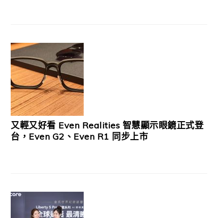
又輕又好看 Even Realities 智慧顯示眼鏡正式登
台，Even G2、Even R1 同步上市