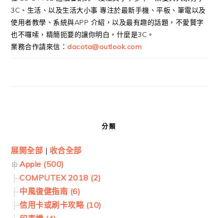
3C、生活、以及生活大小事 專注於最新手機、平板、筆電以及
使用者教學、系統與APP 介紹，以及最有趣的話題，不愛贅字
也不囉嗦，精簡扼要的讓你明白，什麼是3C。
業務合作請來信：
dacota@outlook.com
分類
展開全部
|
收合全部
Apple (500)
COMPUTEX 2018 (2)
中風復健指南 (6)
信用卡或刷卡攻略 (10)