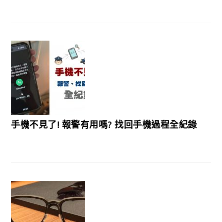
手機不見了! 報警有用嗎? 找回手機過程全紀錄