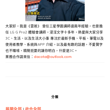
大家好，我是《雲爸》 曾任三星學園講師達兩年經驗，也曾擔
任 LG G Pro2 體驗會講師，浸淫文字十多年，熱愛與大家分享
3C、生活、以及生活大小事 專注於最新手機、平板、筆電以及
使用者教學、系統與APP 介紹，以及最有趣的話題，不愛贅字
也不囉嗦，精簡扼要的讓你明白，什麼是3C。
業務合作請來信：
dacota@outlook.com
分類
展開全部
|
收合全部