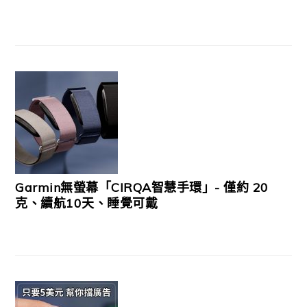
Garmin無螢幕「CIRQA智慧手環」- 僅約 20
克、續航10天、睡覺可戴