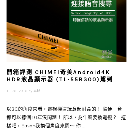
開箱評測 CHIMEI奇美Android4K
HDR液晶顯示器 (TL-55R300)駕到
11 28, 2018
by
雲爸
以3C的角度來看，電視機這玩意超耐命的！ 隨便一台
都可以撐個10年沒問題！ 所以，為什麼要換電視？ 這
樣吧，Eason我換個角度來問～ 你 ...