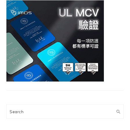
Search