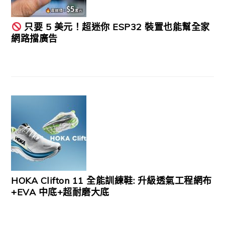
只要 5 美元！超迷你 ESP32 裝置也能幫全家
網路擋廣告
HOKA Clifton 11 全能訓練鞋: 升級透氣工程網布
+EVA 中底+超耐磨大底