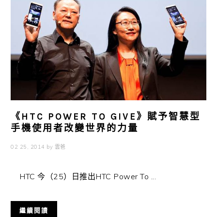
《HTC POWER TO GIVE》賦予智慧型
手機使用者改變世界的力量
02 25, 2014
by
雲爸
HTC 今（25）日推出HTC Power To ...
繼續閱讀