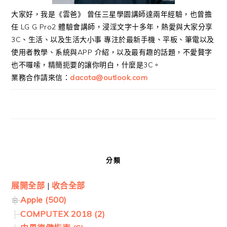
大家好，我是《雲爸》 曾任三星學園講師達兩年經驗，也曾擔
任 LG G Pro2 體驗會講師，浸淫文字十多年，熱愛與大家分享
3C、生活、以及生活大小事 專注於最新手機、平板、筆電以及
使用者教學、系統與APP 介紹，以及最有趣的話題，不愛贅字
也不囉嗦，精簡扼要的讓你明白，什麼是3C。
業務合作請來信：
dacota@outlook.com
分類
展開全部
|
收合全部
Apple (500)
COMPUTEX 2018 (2)