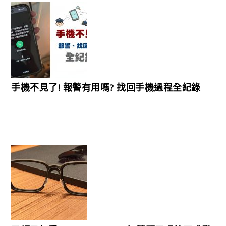
手機不見了! 報警有用嗎? 找回手機過程全紀錄