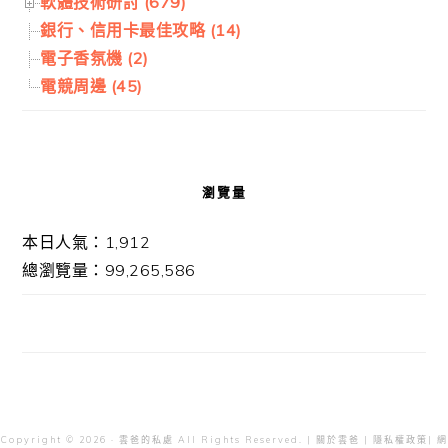
軟體技術研討 (679)
銀行、信用卡最佳攻略 (14)
電子香氛機 (2)
電競周邊 (45)
瀏覽量
本日人氣：1,912
總瀏覽量：99,265,586
Copyright © 2026 · 雲爸的私處 All Rights Reserved. |
關於雲爸
|
隱私權政策
| 網