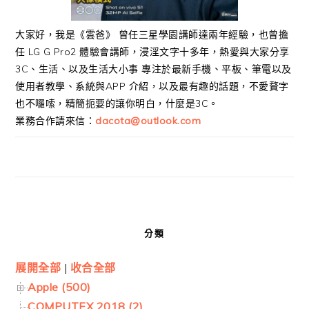
大家好，我是《雲爸》 曾任三星學園講師達兩年經驗，也曾擔
任 LG G Pro2 體驗會講師，浸淫文字十多年，熱愛與大家分享
3C、生活、以及生活大小事 專注於最新手機、平板、筆電以及
使用者教學、系統與APP 介紹，以及最有趣的話題，不愛贅字
也不囉嗦，精簡扼要的讓你明白，什麼是3C。
業務合作請來信：
dacota@outlook.com
分類
展開全部
|
收合全部
Apple (500)
COMPUTEX 2018 (2)