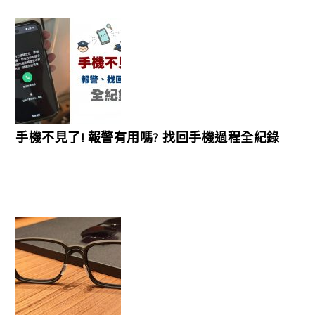
手機不見了! 報警有用嗎? 找回手機過程全紀錄