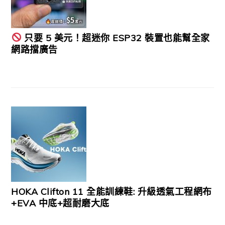
只要 5 美元！超迷你 ESP32 裝置也能幫全家
網路擋廣告
HOKA Clifton 11 全能訓練鞋: 升級透氣工程網布
+EVA 中底+超耐磨大底