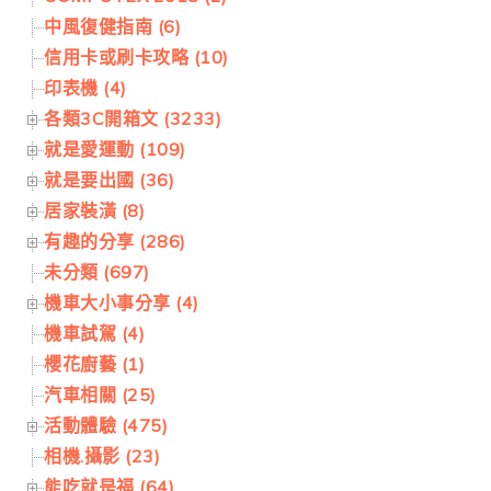
中風復健指南 (6)
信用卡或刷卡攻略 (10)
印表機 (4)
各類3C開箱文 (3233)
就是愛運動 (109)
就是要出國 (36)
居家裝潢 (8)
有趣的分享 (286)
未分類 (697)
機車大小事分享 (4)
機車試駕 (4)
櫻花廚藝 (1)
汽車相關 (25)
活動體驗 (475)
相機.攝影 (23)
能吃就是福 (64)