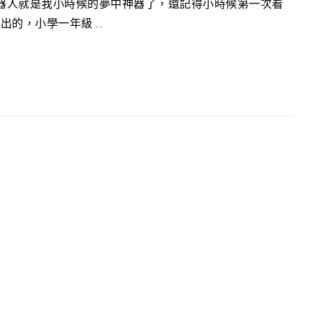
機器人就是我小時候的夢中神器了，還記得小時候第一次看
，小學一年級 ...