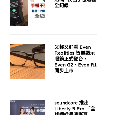
全紀錄
又輕又好看 Even
Realities 智慧顯示
眼鏡正式登台，
Even G2、Even R1
同步上市
soundcore 推出
Liberty 5 Pro 「全
球通話最清晰耳