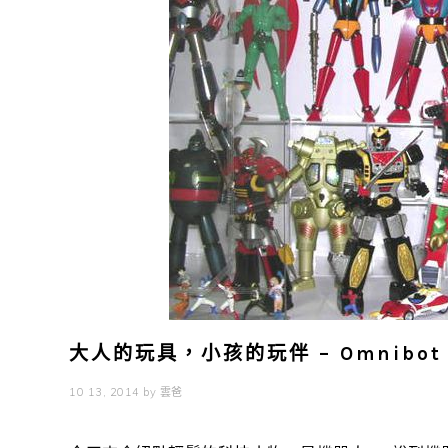
大人的玩具，小孩的玩伴 – Omnibot H
10 13, 2014
by
雲爸