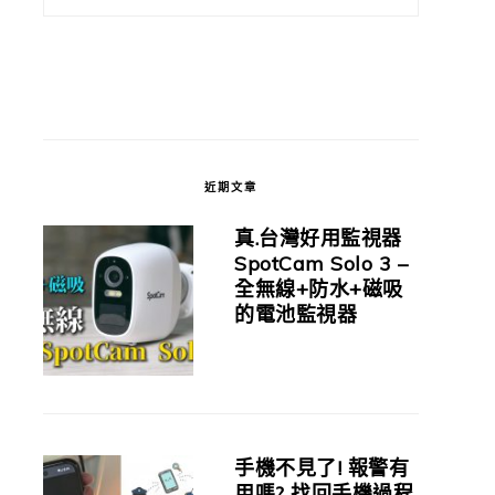
近期文章
真.台灣好用監視器
SpotCam Solo 3 –
全無線+防水+磁吸
的電池監視器
手機不見了! 報警有
用嗎? 找回手機過程