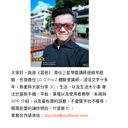
大家好，我是《雲爸》 曾任三星學園講師達兩年經
驗，也曾擔任 LG G Pro2 體驗會講師，浸淫文字十多
年，熱愛與大家分享 3C、生活、以及生活大小事 專
注於最新手機、平板、筆電以及使用者教學、系統與
APP 介紹，以及最有趣的話題，不愛贅字也不囉嗦，
精簡扼要的讓你明白，什麼是3C。
業務合作請來信：
dacota@outlook.com