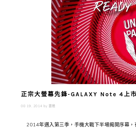
正宗大螢幕先鋒-GALAXY Note 4
08 19, 2014
by
雲爸
2014年邁入第三季，手機大戰下半場揭開序幕，有人說