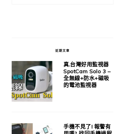
近期文章
真.台灣好用監視器
SpotCam Solo 3 –
全無線+防水+磁吸
的電池監視器
手機不見了! 報警有
用嗎? 找回手機過程