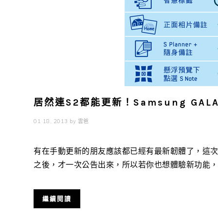
居然連S2都能更新！Samsung GALA
01 18, 2013
by
雲爸
有在手動更新的朋友應該都已經有最新韌體了，這
之後，才一次公告出來，所以若你也想體驗新功能，卻不
繼續閱讀