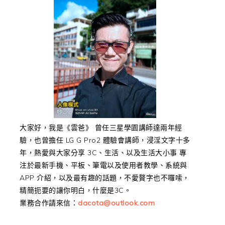
大家好，我是《雲爸》 曾任三星學園講師達兩年經
驗，也曾擔任 LG G Pro2 體驗會講師，浸淫文字十多
年，熱愛與大家分享 3C、生活、以及生活大小事 專
注於最新手機、平板、筆電以及使用者教學、系統與
APP 介紹，以及最有趣的話題，不愛贅字也不囉嗦，
精簡扼要的讓你明白，什麼是3C。
業務合作請來信：
dacota@outlook.com