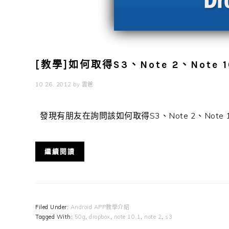
[教學]如何取得S3、Note 2、Note 1
10 26, 2012
by
雲爸
發現有朋友在詢問該如何取得S3、Note 2、Note 10.1
繼續閱讀
Filed Under:
Android APP教學介紹
Tagged With:
50g
,
dropbox
,
note 10.1
,
note 2
,
s3