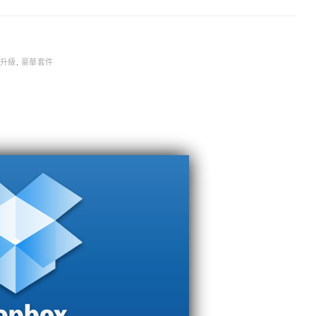
升級
,
豪華套件