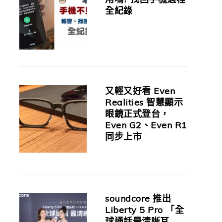
全紀錄
又輕又好看 Even
Realities 智慧顯示
眼鏡正式登台，
Even G2、Even R1
同步上市
soundcore 推出
Liberty 5 Pro 「全
球通話最清晰耳