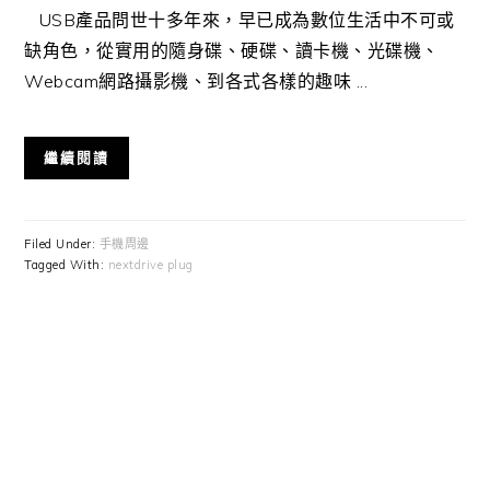
USB產品問世十多年來，早已成為數位生活中不可或
缺角色，從實用的隨身碟、硬碟、讀卡機、光碟機、
Webcam網路攝影機、到各式各樣的趣味 ...
繼續閱讀
Filed Under:
手機周邊
Tagged With:
nextdrive plug
Primary
Sidebar