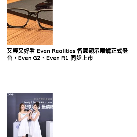
又輕又好看 Even Realities 智慧顯示眼鏡正式登
台，Even G2、Even R1 同步上市