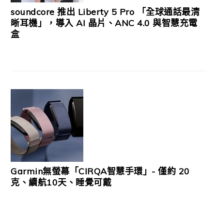
soundcore 推出 Liberty 5 Pro 「全球通話最清
晰耳機」，導入 AI 晶片、ANC 4.0 與智慧充電
盒
Garmin無螢幕「CIRQA智慧手環」- 僅約 20
克、續航10天、睡覺可戴