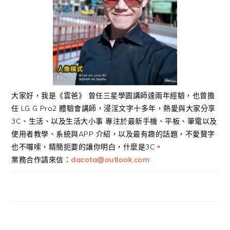
大家好，我是《雲爸》 曾任三星學園講師達兩年經驗，也曾擔
任 LG G Pro2 體驗會講師，浸淫文字十多年，熱愛與大家分享
3C、生活、以及生活大小事 專注於最新手機、平板、筆電以及
使用者教學、系統與APP 介紹，以及最有趣的話題，不愛贅字
也不囉嗦，精簡扼要的讓你明白，什麼是3C。
業務合作請來信：
dacota@outlook.com