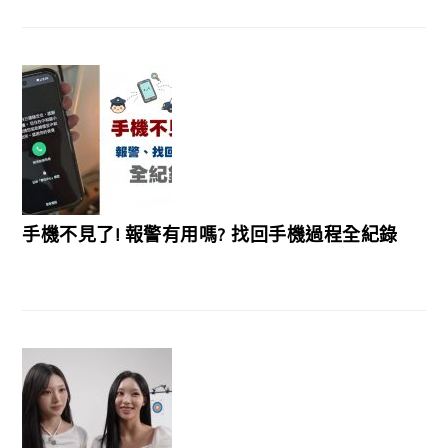
手機不見了! 報警有用嗎? 找回手機過程全紀錄