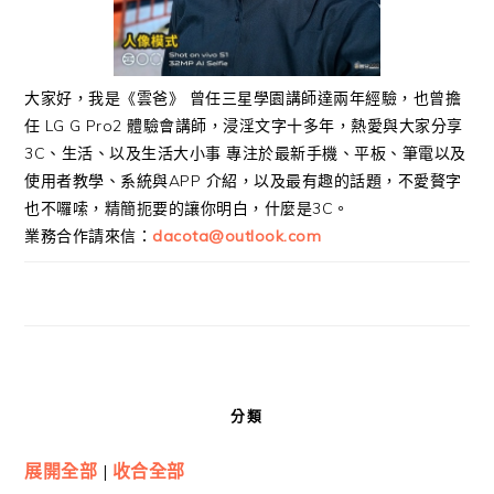
大家好，我是《雲爸》 曾任三星學園講師達兩年經驗，也曾擔
任 LG G Pro2 體驗會講師，浸淫文字十多年，熱愛與大家分享
3C、生活、以及生活大小事 專注於最新手機、平板、筆電以及
使用者教學、系統與APP 介紹，以及最有趣的話題，不愛贅字
也不囉嗦，精簡扼要的讓你明白，什麼是3C。
業務合作請來信：
dacota@outlook.com
分類
展開全部
|
收合全部