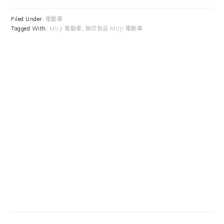
Filed Under:
電動車
Tagged With:
MUJI 電動車
,
無印良品 MUJI 電動車
Primary
Sidebar