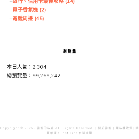
銀行、信用卡最佳攻略 (14)
電子香氛機 (2)
電競周邊 (45)
瀏覽量
本日人氣：2,304
總瀏覽量：99,269,242
Copyright © 2026 · 雲爸的私處 All Rights Reserved. |
關於雲爸
|
隱私權政策
| 網
頁維護：
Fast Line 台灣速連