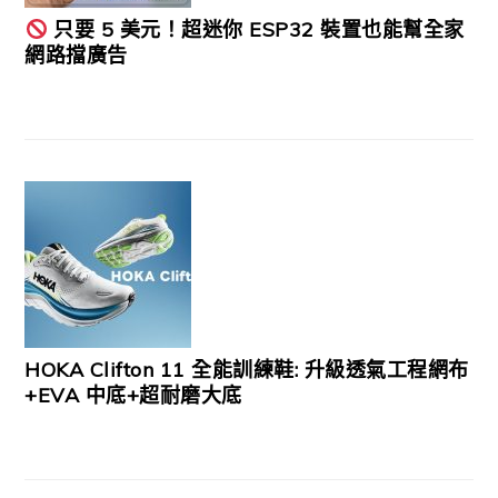
只要 5 美元！超迷你 ESP32 裝置也能幫全家
網路擋廣告
HOKA Clifton 11 全能訓練鞋: 升級透氣工程網布
+EVA 中底+超耐磨大底