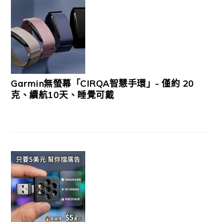
Garmin無螢幕「CIRQA智慧手環」- 僅約 20
克、續航10天、睡覺可戴