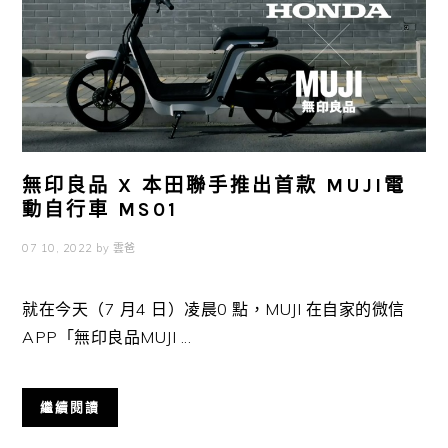
無印良品 X 本田聯手推出首款 MUJI電
動自行車 MS01
07 10, 2022
by
雲爸
就在今天（7 月4 日）凌晨0 點，MUJI 在自家的微信
APP「無印良品MUJI ...
繼續閱讀