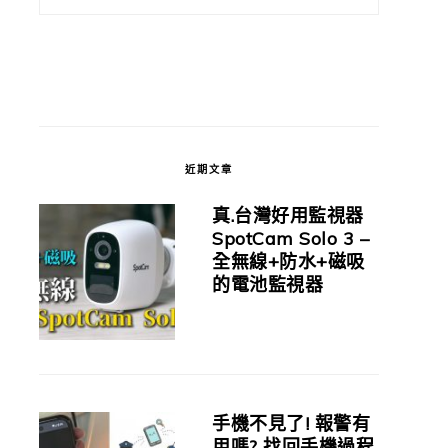
近期文章
真.台灣好用監視器
SpotCam Solo 3 –
全無線+防水+磁吸
的電池監視器
手機不見了! 報警有
用嗎? 找回手機過程