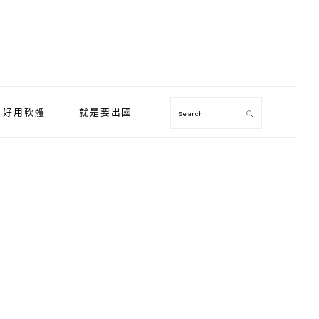
好用軟體
就是要出國
Search
Primary
Sidebar