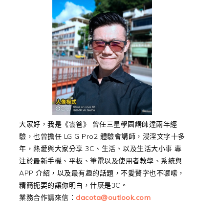
大家好，我是《雲爸》 曾任三星學園講師達兩年經
驗，也曾擔任 LG G Pro2 體驗會講師，浸淫文字十多
年，熱愛與大家分享 3C、生活、以及生活大小事 專
注於最新手機、平板、筆電以及使用者教學、系統與
APP 介紹，以及最有趣的話題，不愛贅字也不囉嗦，
精簡扼要的讓你明白，什麼是3C。
業務合作請來信：
dacota@outlook.com