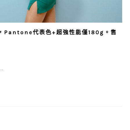
50，Pantone代表色+超強性能僅180g。售
..