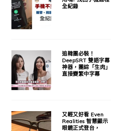
全紀錄
追韓團必裝！
DeepSRT 雙語字幕
神器，團綜「生肉」
直接變繁中字幕
又輕又好看 Even
Realities 智慧顯示
眼鏡正式登台，