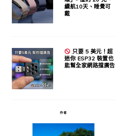
續航10天、睡覺可
戴
只要 5 美元！超
迷你 ESP32 裝置也
能幫全家網路擋廣告
作者