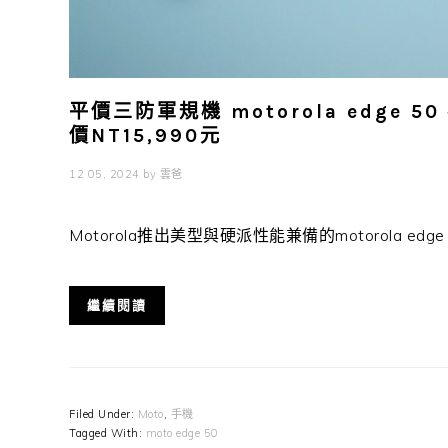
平價三防軍規機 motorola edge 
價NT15,990元
12 05, 2024
by
雲爸
Motorola推出美型與硬派性能兼備的motorola edge .
繼續閱讀
Filed Under:
Moto
,
手機
Tagged With:
moto edge 50