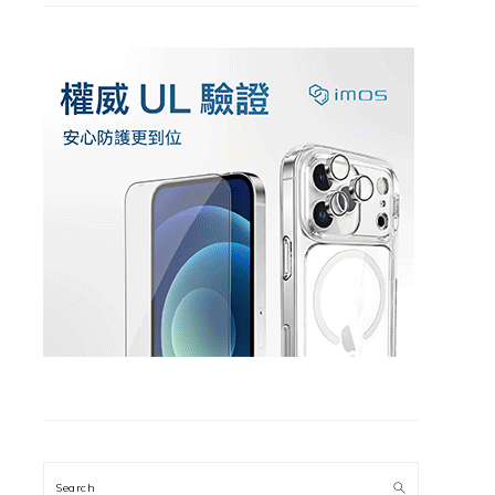
Search