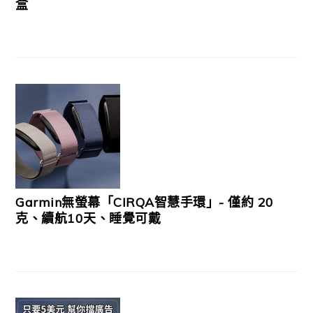
盒
Garmin無螢幕「CIRQA智慧手環」- 僅約 20
克、續航10天、睡覺可戴