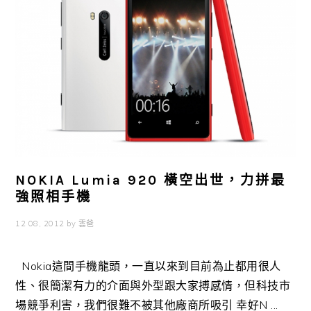
NOKIA Lumia 920 橫空出世，力拼最
強照相手機
12 08, 2012
by
雲爸
Nokia這間手機龍頭，一直以來到目前為止都用很人
性、很簡潔有力的介面與外型跟大家搏感情，但科技市
場競爭利害，我們很難不被其他廠商所吸引 幸好N ...