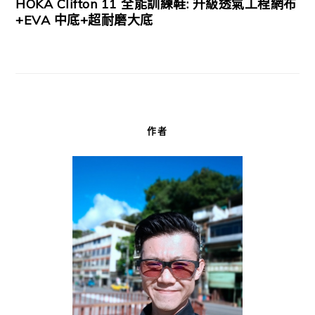
HOKA Clifton 11 全能訓練鞋: 升級透氣工程網布
+EVA 中底+超耐磨大底
作者