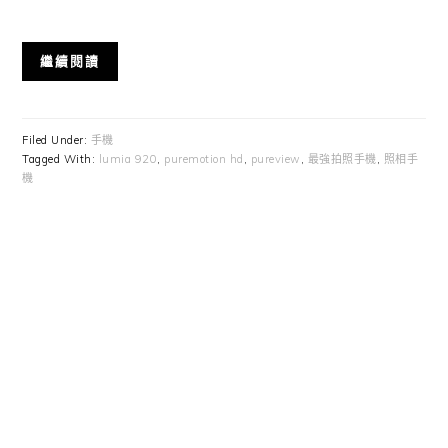
繼續閱讀
Filed Under:
手機
Tagged With:
lumia 920
,
puremotion hd
,
pureview
,
最強拍照手機
,
照相手
機
Primary
Sidebar