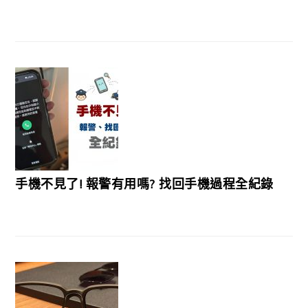
手機不見了! 報警有用嗎? 找回手機過程全紀錄