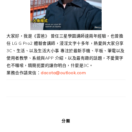
大家好，我是《雲爸》 曾任三星學園講師達兩年經驗，也曾擔
任 LG G Pro2 體驗會講師，浸淫文字十多年，熱愛與大家分享
3C、生活、以及生活大小事 專注於最新手機、平板、筆電以及
使用者教學、系統與APP 介紹，以及最有趣的話題，不愛贅字
也不囉嗦，精簡扼要的讓你明白，什麼是3C。
業務合作請來信：
dacota@outlook.com
分類