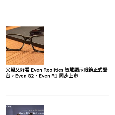
又輕又好看 Even Realities 智慧顯示眼鏡正式登
台，Even G2、Even R1 同步上市