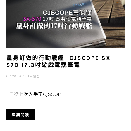
量身訂做的行動戰艦- CJSCOPE SX-
570 17.3吋遊戲電競筆電
07 28, 2014
by
雲爸
自從上次入手了CJSCOPE ...
繼續閱讀