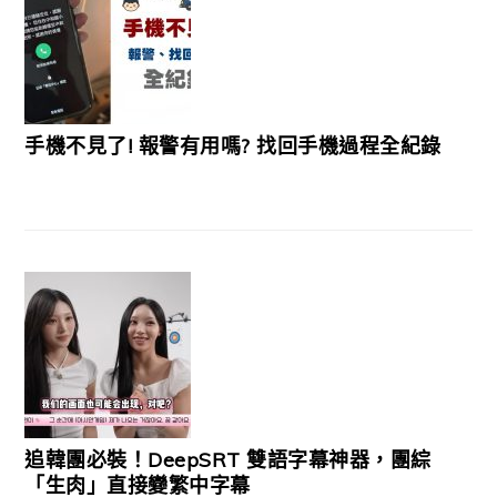
手機不見了! 報警有用嗎? 找回手機過程全紀錄
追韓團必裝！DeepSRT 雙語字幕神器，團綜
「生肉」直接變繁中字幕