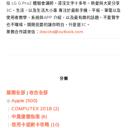
任 LG G Pro2 體驗會講師，浸淫文字十多年，熱愛與大家分享
3C、生活、以及生活大小事 專注於最新手機、平板、筆電以及
使用者教學、系統與APP 介紹，以及最有趣的話題，不愛贅字
也不囉嗦，精簡扼要的讓你明白，什麼是3C。
業務合作請來信：
dacota@outlook.com
分類
展開全部
|
收合全部
Apple (500)
COMPUTEX 2018 (2)
中風復健指南 (6)
信用卡或刷卡攻略 (10)