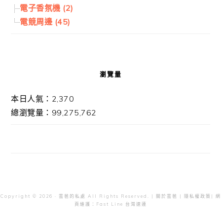
電子香氛機 (2)
電競周邊 (45)
瀏覽量
本日人氣：2,370
總瀏覽量：99,275,762
Copyright © 2026 · 雲爸的私處 All Rights Reserved. |
關於雲爸
|
隱私權政策
| 網
頁維護：
Fast Line 台灣速連