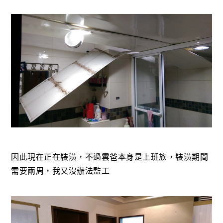
因此現在正在裝潢，不過雲爸本身是上班族，裝潢期間
需要兩周，我又沒辦法監工