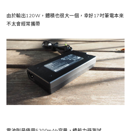
由於輸出120W，體積也很大一個，幸好17吋筆電本來
不太會經常攜帶
電池則是使用5200mAh容量，續航力待測試