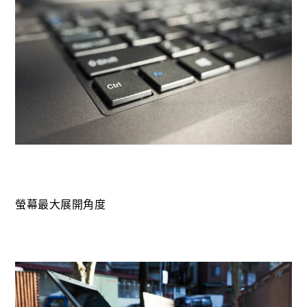
螢幕最大展開角度