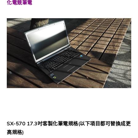
化電競筆電
SX-570 17.3吋客製化筆電規格(以下項目都可替換成更
高規格)