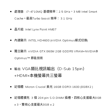
處理器: i7-4710MQ 基礎頻率：2.5 GHz，3 MB Intel Smart
Cache。最高Turbo boost 頻率： 3.1 GHz
晶片組: Intel Lynx Point HM87
內建顯示: INTEL HD4600 (nVIDIA Optimus模式切換)
獨立顯示: nVIDIA GTX 860M 2GB GDDR5 VRAM+NVIDIA®
Optimus™ 節能技術
VGA類比視訊輸出（D-Sub 15pin）
輸出:
+HDMI+本機螢幕共三螢幕
記憶體: Micron Crucial 美光 16GB DDR3-1600 (8GBX2 )
記憶體擴充: 3 個 204 pin S.O.DIMM 插槽，四核心支援最大8GB
x 3，雙核心支援最大8GB x 2