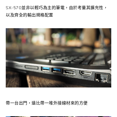
SX-570並非以輕巧為主的筆電，由於考量其擴充性，
以及齊全的輸出規格配置
帶一台出門，遠比帶一堆外接線材來的方便