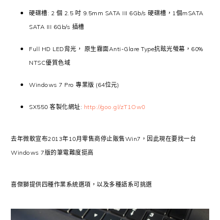
硬碟槽: 2 個 2.5 吋 9.5mm SATA III 6Gb/s 硬碟槽，1個mSATA
SATA III 6Gb/s 插槽
Full HD LED背光， 原生霧面Anti-Glare Type抗眩光螢幕，60%
NTSC優質色域
Windows 7 Pro 專業版 (64位元)
SX550 客製化網址:
http://goo.gl/zT1Ow0
去年微軟宣布2013年10月零售商停止販售Win7，因此現在要找一台
Windows 7版的筆電難度挺高
喜傑獅提供四種作業系統選項，以及多種語系可挑選