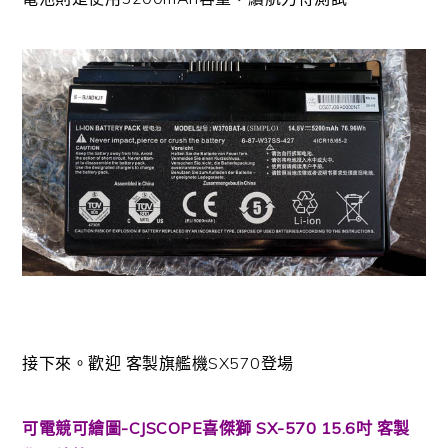
接下來。歡迎 客製旗艦機SX570登場
可電競可繪圖-CJSCOPE喜傑獅 SX-570 15.6吋 客製