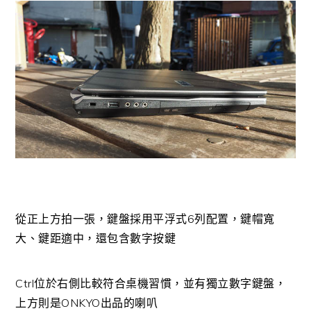
從正上方拍一張，鍵盤採用平浮式6列配置，鍵帽寬
大、鍵距適中，還包含數字按鍵
Ctrl位於右側比較符合桌機習慣，並有獨立數字鍵盤，
上方則是ONKYO出品的喇叭