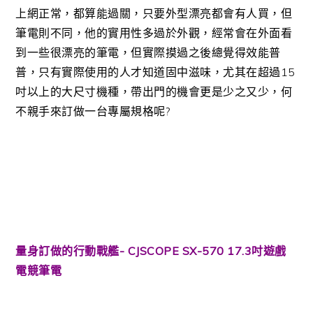
上網正常，都算能過關，只要外型漂亮都會有人買，但
筆電則不同，他的實用性多過於外觀，經常會在外面看
到一些很漂亮的筆電，但實際摸過之後總覺得效能普
普，只有實際使用的人才知道固中滋味，尤其在超過15
吋以上的大尺寸機種，帶出門的機會更是少之又少，何
不親手來訂做一台專屬規格呢?
量身訂做的行動戰艦- CJSCOPE SX-570 17.3吋遊戲
電競筆電