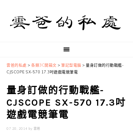
Skip
Skip
Skip
to
to
to
primary
main
primary
navigation
content
sidebar
雲爸的私處
>
各類3C開箱文
>
筆記型電腦
>
量身訂做的行動戰艦-
CJSCOPE SX-570 17.3吋遊戲電競筆電
量身訂做的行動戰艦-
CJSCOPE SX-570 17.3吋
遊戲電競筆電
07 28, 2014
by
雲爸