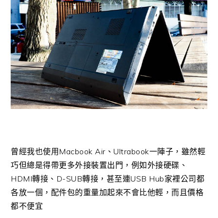
曾經我也使用Macbook Air、Ultrabook一陣子，雖然輕
巧但總是得帶更多外接裝置出門，例如外接硬碟、
HDMI轉接、D-SUB轉接，甚至連USB Hub家裡公司都
各放一個，配件包的重量加起來不會比他輕，而且價格
都不便宜