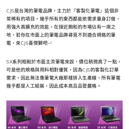
CJS是台灣的筆電品牌，主力於『客製化筆電』這個非
常稀有的項目，幾乎所有的東西都能依需求量身訂做，
用強大高擴充的效能，在接近飽和的市場佔有一席之
地，若你在市面上的筆電品牌尋覓不到適合規格的筆
電，來CJS喜傑獅吧~!
SX系列相較於市面主流筆電來說，價位稍微高了一點，
可是他的規格與用料相對優質，因為CJS的客製化訂單
需求，因此無法像筆電大廠那樣排入生產線，所有筆電
幾乎都是人工組裝，因此成本高且品管嚴格。