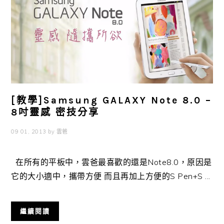
[教學]Samsung GALAXY Note 8.0 –
8吋靈感 密技分享
09 01, 2013
by
雲爸
在所有的平板中，雲爸最喜歡的還是Note8.0，原因是
它的大小適中，攜帶方便 而且再加上方便的S Pen+S ...
繼續閱讀