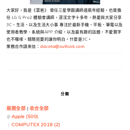
大家好，我是《雲爸》 曾任三星學園講師達兩年經驗，也曾擔
任 LG G Pro2 體驗會講師，浸淫文字十多年，熱愛與大家分享
3C、生活、以及生活大小事 專注於最新手機、平板、筆電以及
使用者教學、系統與APP 介紹，以及最有趣的話題，不愛贅字
也不囉嗦，精簡扼要的讓你明白，什麼是3C。
業務合作請來信：
dacota@outlook.com
分類
展開全部
|
收合全部
Apple (500)
COMPUTEX 2018 (2)