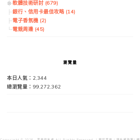
軟體技術研討 (679)
銀行、信用卡最佳攻略 (14)
電子香氛機 (2)
電競周邊 (45)
瀏覽量
本日人氣：2,344
總瀏覽量：99,272,362
Copyright © 2026 · 雲爸的私處 All Rights Reserved. |
關於雲爸
|
隱私權政策
| 網