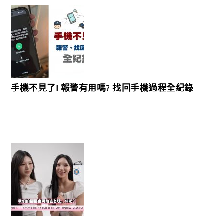
手機不見了! 報警有用嗎? 找回手機過程全紀錄