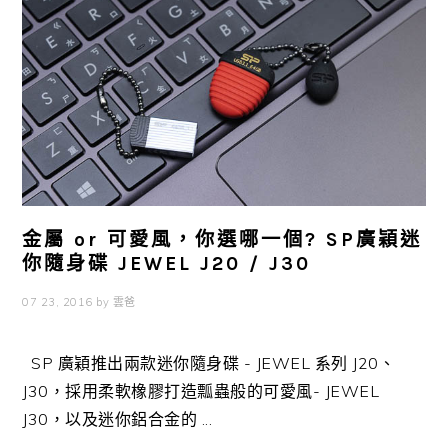
金屬 or 可愛風，你選哪一個? SP廣穎迷
你隨身碟 JEWEL J20 / J30
07 23, 2016
by
雲爸
SP 廣穎推出兩款迷你隨身碟 - JEWEL 系列 J20、
J30，採用柔軟橡膠打造瓢蟲般的可愛風- JEWEL
J30，以及迷你鋁合金的 ...