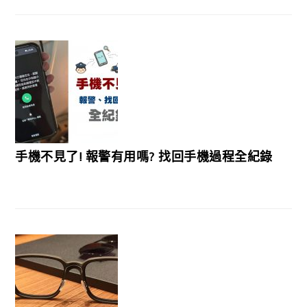
手機不見了! 報警有用嗎? 找回手機過程全紀錄