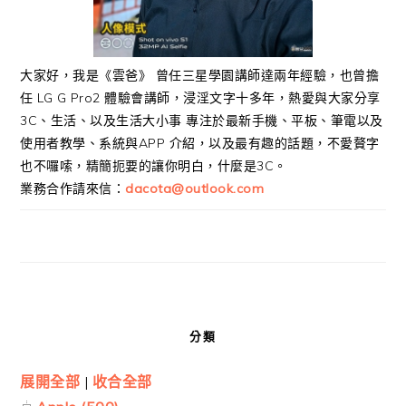
大家好，我是《雲爸》 曾任三星學園講師達兩年經驗，也曾擔
任 LG G Pro2 體驗會講師，浸淫文字十多年，熱愛與大家分享
3C、生活、以及生活大小事 專注於最新手機、平板、筆電以及
使用者教學、系統與APP 介紹，以及最有趣的話題，不愛贅字
也不囉嗦，精簡扼要的讓你明白，什麼是3C。
業務合作請來信：
dacota@outlook.com
分類
展開全部
|
收合全部