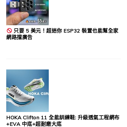
只要 5 美元！超迷你 ESP32 裝置也能幫全家
網路擋廣告
HOKA Clifton 11 全能訓練鞋: 升級透氣工程網布
+EVA 中底+超耐磨大底